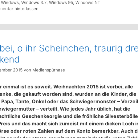
,
Windows
,
Windows 3.x
,
Windows 95
,
Windows NT
entar hinterlassen
bei, o ihr Scheinchen, traurig dre
ckend
ember 2015
von
Medienspürnase
 einmal ist es soweit. Weihnachten 2015 ist vorbei, alle
nke, die gekauft worden sind, wurden an die Kinder, die 
Papa, Tante, Onkel oder das Schwiegermonster – Verze
hwiegermutter – verteilt. Wie jedes Jahr üblich, hat die
chtliche Geschenkeorgie und die fröhliche Silvesterbölle
Preis und das macht sich zumeist mit einem dicken Loch i
rse oder roten Zahlen auf dem Konto bemerkbar. Auch d