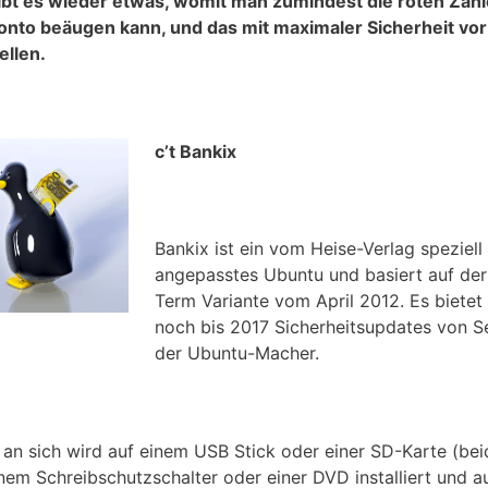
ibt es wieder etwas, womit man zumindest die roten Zahl
nto beäugen kann, und das mit maximaler Sicherheit vor
ellen.
c’t Bankix
Bankix ist ein vom Heise-Verlag speziell
angepasstes Ubuntu und basiert auf de
Term Variante vom April 2012. Es bietet
noch bis 2017 Sicherheitsupdates von S
der Ubuntu-Macher.
 an sich wird auf einem USB Stick oder einer SD-Karte (bei
inem Schreibschutzschalter oder einer DVD installiert und a