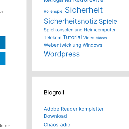
Sicherheit
ve
Rollenspiel
Sicherheitsnotiz
Spiele
Spielkonsolen und Heimcomputer
Tutorial
Telekom
Video
Videos
Webentwicklung
Windows
Wordpress
Blogroll
Adobe Reader kompletter
Download
Chaosradio
Retro-