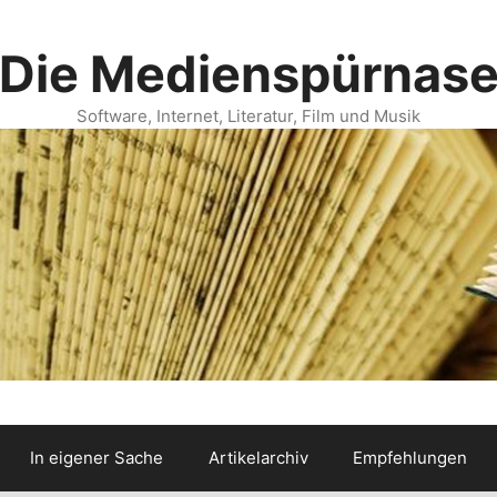
Die Medienspürnas
Software, Internet, Literatur, Film und Musik
In eigener Sache
Artikelarchiv
Empfehlungen