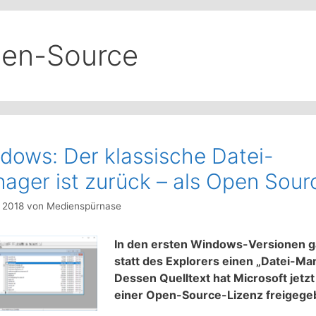
en-Source
dows: Der klassische Datei-
ager ist zurück – als Open Sour
l 2018
von
Medienspürnase
In den ersten Windows-Versionen g
statt des Explorers einen „Datei-Ma
Dessen Quelltext hat Microsoft jetzt
einer Open-Source-Lizenz freigege