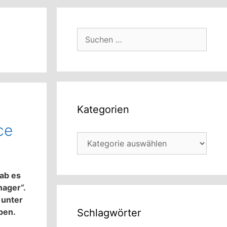
Suchen
nach:
Kategorien
ce
Kategorien
ab es
nager“.
 unter
ben.
Schlagwörter