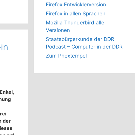
Firefox Entwicklerversion
Firefox in allen Sprachen
Mozilla Thunderbird alle
Versionen
Staatsbürgerkunde der DDR
in
Podcast – Computer in der DDR
Zum Phextempel
Enkel,
ihung
rei
n der
ieses