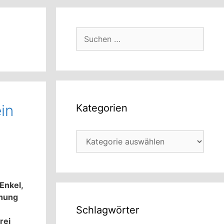
Suchen
nach:
in
Kategorien
Kategorien
Enkel,
ihung
Schlagwörter
rei