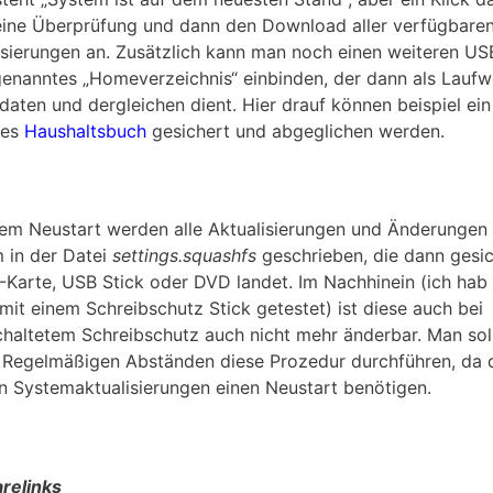
eine Überprüfung und dann den Download aller verfügbare
isierungen an. Zusätzlich kann man noch einen weiteren US
genanntes „Homeverzeichnis“ einbinden, der dann als Laufw
daten und dergleichen dient. Hier drauf können beispiel ein
tes
Haushaltsbuch
gesichert und abgeglichen werden.
nem Neustart werden alle Aktualisierungen und Änderungen
 in der Datei
settings.squashfs
geschrieben, die dann gesi
-Karte, USB Stick oder DVD landet. Im Nachhinein (ich hab
mit einem Schreibschutz Stick getestet) ist diese auch bei
haltetem Schreibschutz auch nicht mehr änderbar. Man sol
n Regelmäßigen Abständen diese Prozedur durchführen, da 
n Systemaktualisierungen einen Neustart benötigen.
relinks