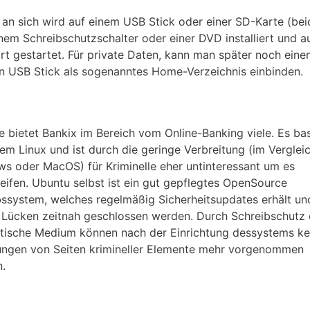
 an sich wird auf einem USB Stick oder einer SD-Karte (bei
inem Schreibschutzschalter oder einer DVD installiert und a
rt gestartet. Für private Daten, kann man später noch eine
n USB Stick als sogenanntes Home-Verzeichnis einbinden.
le bietet Bankix im Bereich vom Online-Banking viele. Es bas
nem Linux und ist durch die geringe Verbreitung (im Verglei
s oder MacOS) für Kriminelle eher untinteressant um es
eifen. Ubuntu selbst ist ein gut gepflegtes OpenSource
bssystem, welches regelmäßig Sicherheitsupdates erhält u
 Lücken zeitnah geschlossen werden. Durch Schreibschutz
tische Medium können nach der Einrichtung dessystems ke
ngen von Seiten krimineller Elemente mehr vorgenommen
.