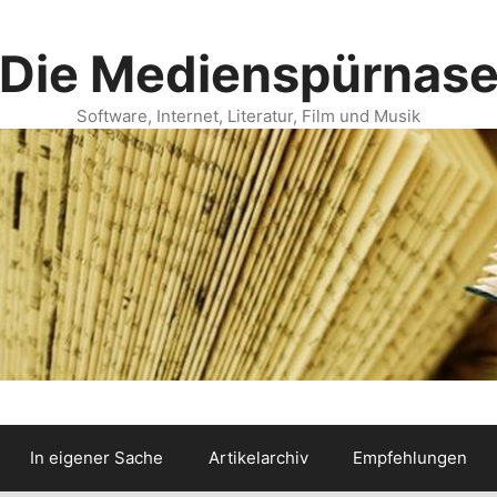
Die Medienspürnas
Software, Internet, Literatur, Film und Musik
In eigener Sache
Artikelarchiv
Empfehlungen