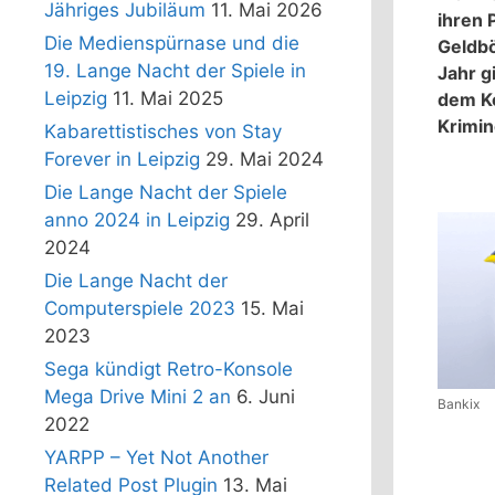
Jähriges Jubiläum
11. Mai 2026
ihren 
Die Medienspürnase und die
Geldbö
19. Lange Nacht der Spiele in
Jahr g
Leipzig
11. Mai 2025
dem Ko
Krimin
Kabarettistisches von Stay
Forever in Leipzig
29. Mai 2024
Die Lange Nacht der Spiele
anno 2024 in Leipzig
29. April
2024
Die Lange Nacht der
Computerspiele 2023
15. Mai
2023
Sega kündigt Retro-Konsole
Mega Drive Mini 2 an
6. Juni
Bankix
2022
YARPP – Yet Not Another
Related Post Plugin
13. Mai