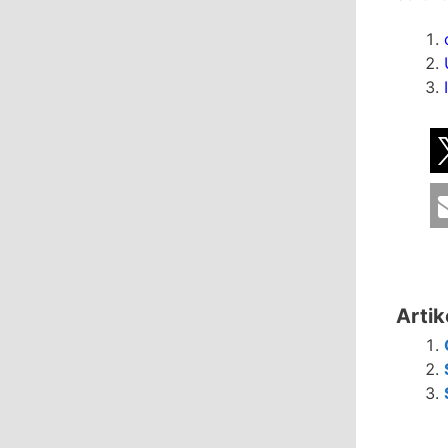
Artik