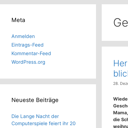
Ge
Meta
Anmelden
Eintrags-Feed
Kommentar-Feed
Her
WordPress.org
bli
28. Dez
Wieder
Neueste Beiträge
Gesche
Mama, 
Die Lange Nacht der
die Sc
Computerspiele feiert ihr 20
weihna