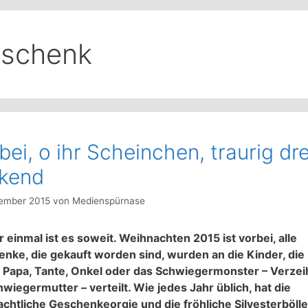
schenk
bei, o ihr Scheinchen, traurig dre
ckend
ember 2015
von
Medienspürnase
 einmal ist es soweit. Weihnachten 2015 ist vorbei, alle
nke, die gekauft worden sind, wurden an die Kinder, die 
Papa, Tante, Onkel oder das Schwiegermonster – Verze
hwiegermutter – verteilt. Wie jedes Jahr üblich, hat die
chtliche Geschenkeorgie und die fröhliche Silvesterbölle