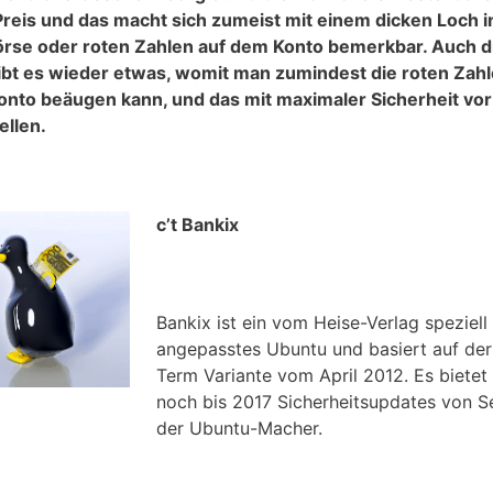
Preis und das macht sich zumeist mit einem dicken Loch i
rse oder roten Zahlen auf dem Konto bemerkbar. Auch d
ibt es wieder etwas, womit man zumindest die roten Zahl
nto beäugen kann, und das mit maximaler Sicherheit vor
ellen.
c’t Bankix
Bankix ist ein vom Heise-Verlag speziell
angepasstes Ubuntu und basiert auf de
Term Variante vom April 2012. Es bietet
noch bis 2017 Sicherheitsupdates von S
der Ubuntu-Macher.