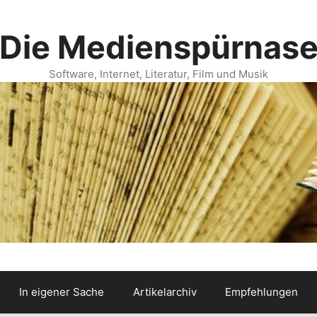
Die Medienspürnas
Software, Internet, Literatur, Film und Musik
In eigener Sache
Artikelarchiv
Empfehlungen