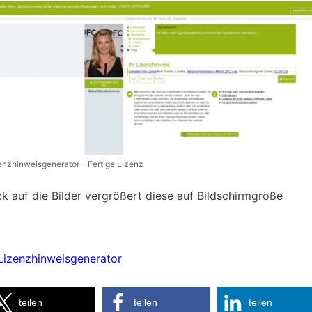
enzhinweisgenerator – Fertige Lizenz
ick auf die Bilder vergrößert diese auf Bildschirmgröße
Lizenzhinweisgenerator
teilen
teilen
teilen