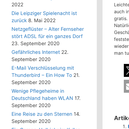
2022
Leicht
auch i
Die Leipziger Spielenacht ist
gratis
zurück
8. Mai 2022
Natürl
Netzgeflüster – Alter Fernseher
Geschä
stört ADSL für ein ganzes Dorf
festst
23. September 2020
wieder
Gefährliches Internet
22.
man tu
September 2020
E-Mail Verschlüsselung mit
Thunderbird – Ein How To
21.
September 2020
Wenige Pflegeheime in
Deutschland haben WLAN
17.
September 2020
Eine Reise zu den Sternen
14.
Artik
September 2020