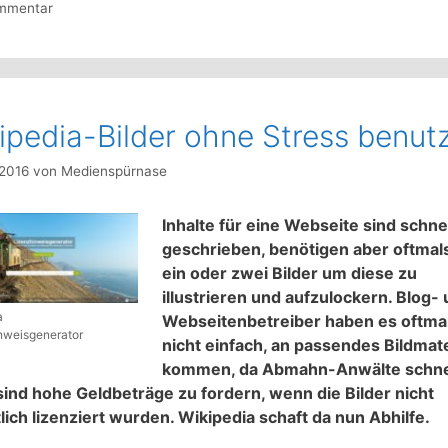
mmentar
ipedia-Bilder ohne Stress benut
 2016
von
Medienspürnase
Inhalte für eine Webseite sind schne
geschrieben, benötigen aber oftmal
ein oder zwei Bilder um diese zu
illustrieren und aufzulockern. Blog-
a
Webseitenbetreiber haben es oftma
nweisgenerator
nicht einfach, an passendes Bildmate
kommen, da Abmahn-Anwälte schne
sind hohe Geldbeträge zu fordern, wenn die Bilder nicht
lich lizenziert wurden. Wikipedia schaft da nun Abhilfe.