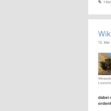
1 Ko
Wik
13. Mai
Wikipedi
Lizenzhi
dabei 
ordent