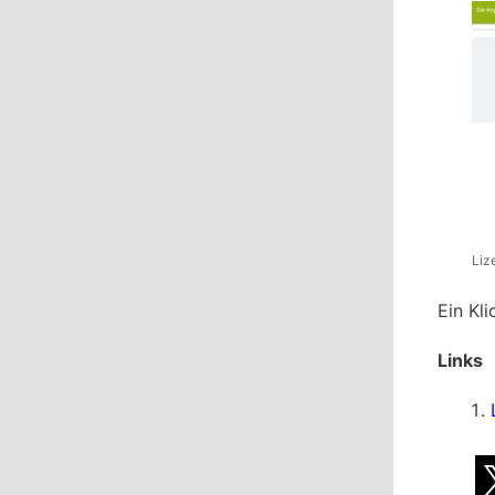
Liz
Ein Kl
Links