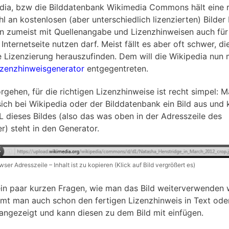
dia, bzw die Bilddatenbank Wikimedia Commons hält eine r
l an kostenlosen (aber unterschiedlich lizenzierten) Bilder 
n zumeist mit Quellenangabe und Lizenzhinweisen auch für
Internetseite nutzen darf. Meist fällt es aber oft schwer, di
 Lizenzierung herauszufinden. Dem will die Wikipedia nun 
izenzhinweisgenerator
entgegentreten.
rgehen, für die richtigen Lizenzhinweise ist recht simpel: 
sich bei Wikipedia oder der Bilddatenbank ein Bild aus und 
L dieses Bildes (also das was oben in der Adresszeile des
r) steht in den Generator.
wser Adresszeile – Inhalt ist zu kopieren (Klick auf Bild vergrößert es)
in paar kurzen Fragen, wie man das Bild weiterverwenden w
t man auch schon den fertigen Lizenzhinweis in Text ode
ngezeigt und kann diesen zu dem Bild mit einfügen.