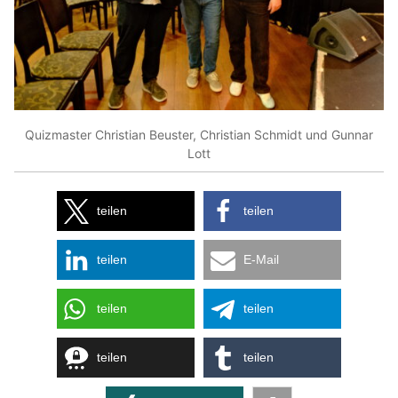
Quizmaster Christian Beuster, Christian Schmidt und Gunnar
Lott
teilen
teilen
teilen
E-Mail
teilen
teilen
teilen
teilen