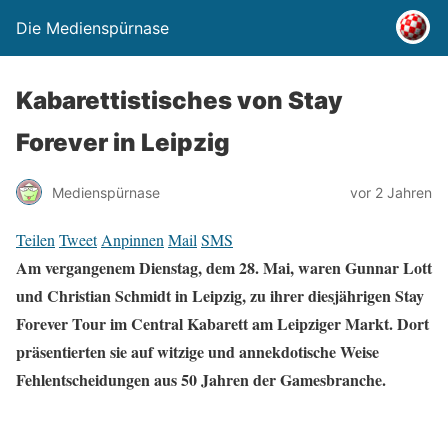
Die Medienspürnase
Kabarettistisches von Stay
Forever in Leipzig
Medienspürnase
vor 2 Jahren
Teilen
Tweet
Anpinnen
Mail
SMS
Am vergangenem Dienstag, dem 28. Mai, waren Gunnar Lott
und Christian Schmidt in Leipzig, zu ihrer diesjährigen Stay
Forever Tour im Central Kabarett am Leipziger Markt. Dort
präsentierten sie auf witzige und annekdotische Weise
Fehlentscheidungen aus 50 Jahren der Gamesbranche.