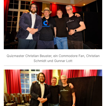
Quizmaster Christian Beuster, ein Commodore Fan, Christian
Schmidt und Gunnar Lott