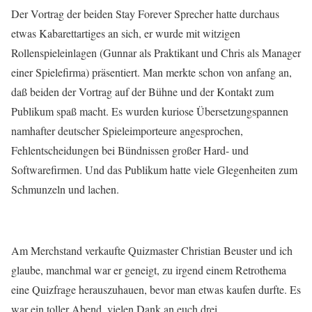
Der Vortrag der beiden Stay Forever Sprecher hatte durchaus
etwas Kabarettartiges an sich, er wurde mit witzigen
Rollenspieleinlagen (Gunnar als Praktikant und Chris als Manager
einer Spielefirma) präsentiert. Man merkte schon von anfang an,
daß beiden der Vortrag auf der Bühne und der Kontakt zum
Publikum spaß macht. Es wurden kuriose Übersetzungspannen
namhafter deutscher Spieleimporteure angesprochen,
Fehlentscheidungen bei Bündnissen großer Hard- und
Softwarefirmen. Und das Publikum hatte viele Glegenheiten zum
Schmunzeln und lachen.
Am Merchstand verkaufte Quizmaster Christian Beuster und ich
glaube, manchmal war er geneigt, zu irgend einem Retrothema
eine Quizfrage herauszuhauen, bevor man etwas kaufen durfte. Es
war ein toller Abend, vielen Dank an euch drei.