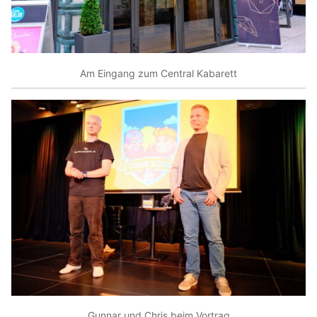
Am Eingang zum Central Kabarett
Gunnar und Chris beim Vortrag