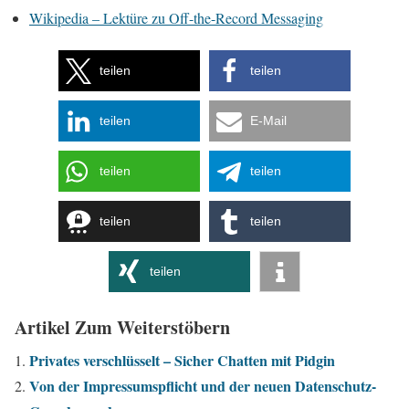
Wikipedia – Lektüre zu Off-the-Record Messaging
teilen
teilen
teilen
E-Mail
teilen
teilen
teilen
teilen
teilen
Artikel Zum Weiterstöbern
Privates verschlüsselt – Sicher Chatten mit Pidgin
Von der Impressumspflicht und der neuen Datenschutz-