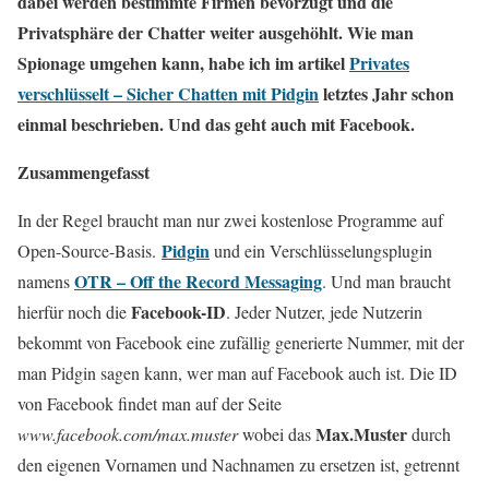
dabei werden bestimmte Firmen bevorzugt und die
Privatsphäre der Chatter weiter ausgehöhlt. Wie man
Spionage umgehen kann, habe ich im artikel
Privates
verschlüsselt – Sicher Chatten mit Pidgin
letztes Jahr schon
einmal beschrieben. Und das geht auch mit Facebook.
Zusammengefasst
In der Regel braucht man nur zwei kostenlose Programme auf
Pidgin
Open-Source-Basis.
und ein Verschlüsselungsplugin
OTR – Off the Record Messaging
namens
.
Und man braucht
Facebook-ID
hierfür noch die
. Jeder Nutzer, jede Nutzerin
bekommt von Facebook eine zufällig generierte Nummer, mit der
man Pidgin sagen kann, wer man auf Facebook auch ist. Die ID
von Facebook findet man auf der Seite
Max.Muster
www.facebook.com/max.muster
wobei das
durch
den eigenen Vornamen und Nachnamen zu ersetzen ist, getrennt