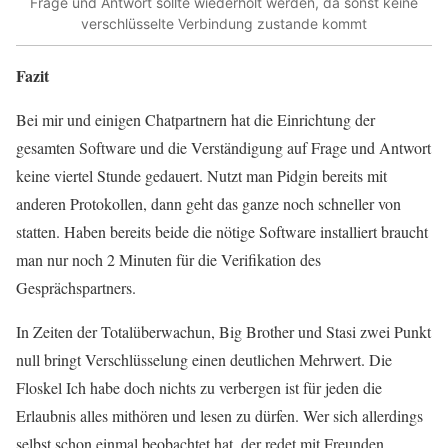
Frage und Antwort sollte wiederholt werden, da sonst keine
verschlüsselte Verbindung zustande kommt
Fazit
Bei mir und einigen Chatpartnern hat die Einrichtung der
gesamten Software und die Verständigung auf Frage und Antwort
keine viertel Stunde gedauert. Nutzt man Pidgin bereits mit
anderen Protokollen, dann geht das ganze noch schneller von
statten. Haben bereits beide die nötige Software installiert braucht
man nur noch 2 Minuten für die Verifikation des
Gesprächspartners.
In Zeiten der Totalüberwachun, Big Brother und Stasi zwei Punkt
null bringt Verschlüsselung einen deutlichen Mehrwert. Die
Floskel Ich habe doch nichts zu verbergen ist für jeden die
Erlaubnis alles mithören und lesen zu dürfen. Wer sich allerdings
selbst schon einmal beobachtet hat, der redet mit Freunden