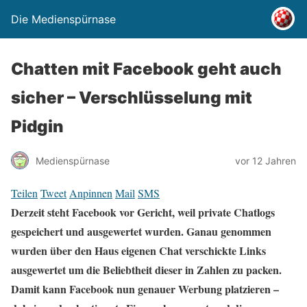
Die Medienspürnase
Chatten mit Facebook geht auch
sicher – Verschlüsselung mit
Pidgin
Medienspürnase
vor 12 Jahren
Teilen
Tweet
Anpinnen
Mail
SMS
Derzeit steht Facebook vor Gericht, weil private Chatlogs
gespeichert und ausgewertet wurden. Ganau genommen
wurden über den Haus eigenen Chat verschickte Links
ausgewertet um die Beliebtheit dieser in Zahlen zu packen.
Damit kann Facebook nun genauer Werbung platzieren –