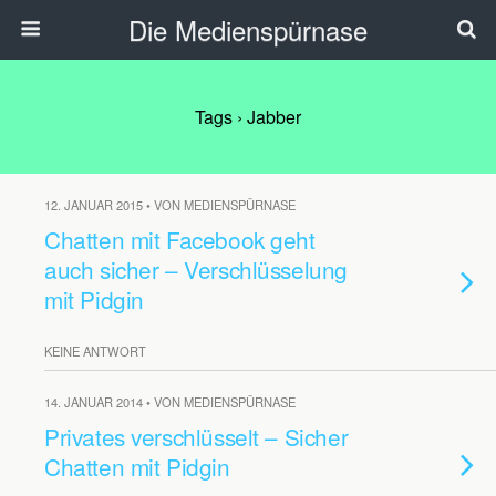
Die Medienspürnase
Tags › Jabber
12. JANUAR 2015 • VON MEDIENSPÜRNASE
Chatten mit Facebook geht
auch sicher – Verschlüsselung
mit Pidgin
KEINE ANTWORT
14. JANUAR 2014 • VON MEDIENSPÜRNASE
Privates verschlüsselt – Sicher
Chatten mit Pidgin