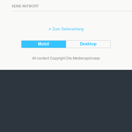
KEINE ANTWORT
Zum Seitenanfang
Mobil
Desktop
All content Copyright Die Medienspürnase