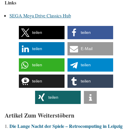
Links
SEGA Mega Drive Classics Hub
teilen
teilen
teilen
E-Mail
teilen
teilen
teilen
teilen
teilen
Artikel Zum Weiterstöbern
Die Lange Nacht der Spiele – Retrocomputing in Leipzig