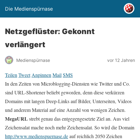
Die Medienspürnase
Netzgeflüster: Gekonnt
verlängert
Medienspürnase
vor 12 Jahren
Teilen
Tweet
Anpinnen
Mail
SMS
In den Zeiten von Microblogging-Diensten wie Twitter und Co.
sind URL-Shortener beliebt geworden, denn diese verkürzen
Domains mit langen Deep-Links auf Bilder, Unterseiten, Videos
und anderem Material auf eine Anzahl von wenigen Zeichen.
MegaURL
strebt genau das entgegengesetzte Ziel an. Aus viel
Zeichensalat mache noch mehr Zeichensalat. So wird die Domain
http://www.medienspuernase.de
auf reichlich 2050 Zeichen