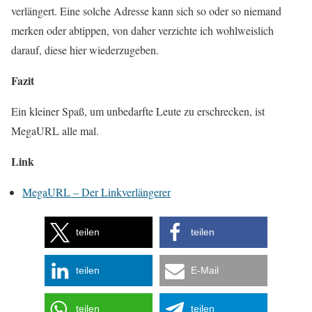
verlängert. Eine solche Adresse kann sich so oder so niemand
merken oder abtippen, von daher verzichte ich wohlweislich
darauf, diese hier wiederzugeben.
Fazit
Ein kleiner Spaß, um unbedarfte Leute zu erschrecken, ist
MegaURL alle mal.
Link
MegaURL – Der Linkverlängerer
teilen
teilen
teilen
E-Mail
teilen
teilen