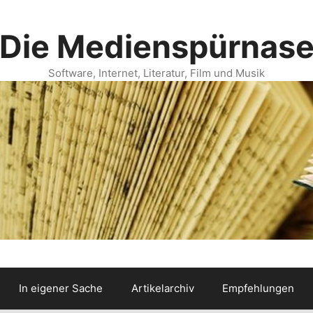
Die Medienspürnas
Software, Internet, Literatur, Film und Musik
In eigener Sache
Artikelarchiv
Empfehlungen