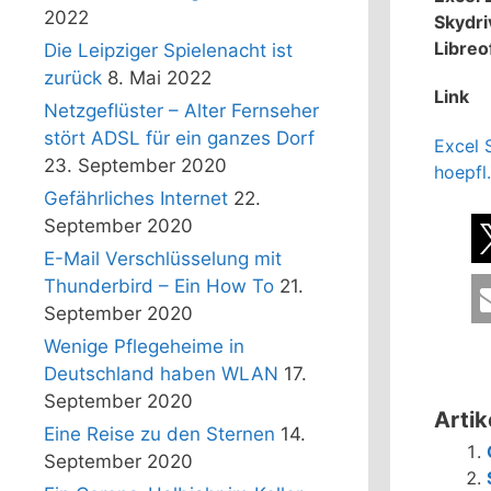
2022
Skydri
Libreo
Die Leipziger Spielenacht ist
zurück
8. Mai 2022
Link
Netzgeflüster – Alter Fernseher
stört ADSL für ein ganzes Dorf
Excel 
23. September 2020
hoepfl
Gefährliches Internet
22.
September 2020
E-Mail Verschlüsselung mit
Thunderbird – Ein How To
21.
September 2020
Wenige Pflegeheime in
Deutschland haben WLAN
17.
September 2020
Artik
Eine Reise zu den Sternen
14.
September 2020