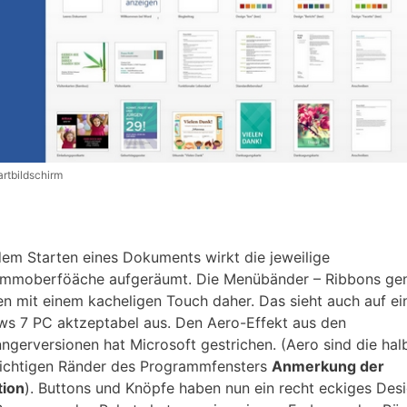
rtbildschirm
em Starten eines Dokuments wirkt die jeweilige
mmoberföäche aufgeräumt. Die Menübänder – Ribbons gen
 mit einem kacheligen Touch daher. Das sieht auch auf e
s 7 PC aktzeptabel aus. Den Aero-Effekt aus den
ngerversionen hat Microsoft gestrichen. (Aero sind die hal
ichtigen Ränder des Programmfensters
Anmerkung der
tion
). Buttons und Knöpfe haben nun ein recht eckiges Desi