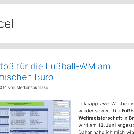
cel
toß für die Fußball-WM am
mischen Büro
2014
von
Medienspürnase
In knapp zwei Wochen is
wieder soweit. Die
Fußba
Weltmeisterschaft in Br
wird am
12. Juni
angest
Daher habe ich mich wi