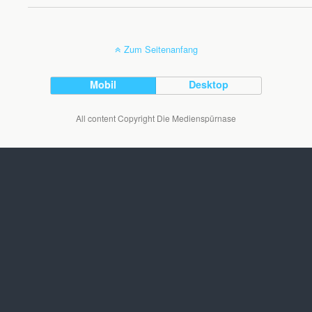
Zum Seitenanfang
Mobil
Desktop
All content Copyright Die Medienspürnase