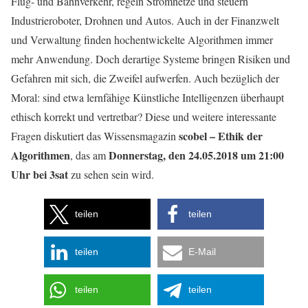
Flug- und Bahnverkehr, regeln Stromnetze und steuern
Industrieroboter, Drohnen und Autos. Auch in der Finanzwelt
und Verwaltung finden hochentwickelte Algorithmen immer
mehr Anwendung. Doch derartige Systeme bringen Risiken und
Gefahren mit sich, die Zweifel aufwerfen. Auch bezüglich der
Moral: sind etwa lernfähige Künstliche Intelligenzen überhaupt
ethisch korrekt und vertretbar? Diese und weitere interessante
scobel – Ethik der
Fragen diskutiert das Wissensmagazin
Algorithmen
Donnerstag, den 24.05.2018 um 21:00
, das am
Uhr bei 3sat
zu sehen sein wird.
teilen
teilen
teilen
E-Mail
teilen
teilen