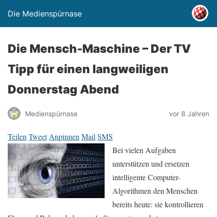
Die Medienspürnase
Die Mensch-Maschine – Der TV
Tipp für einen langweiligen
Donnerstag Abend
Medienspürnase
vor 8 Jahren
Teilen
Tweet
Anpinnen
Mail
SMS
Bei vielen Aufgaben
unterstützen und ersetzen
intelligente Computer-
Algorithmen den Menschen
bereits heute: sie kontrollieren