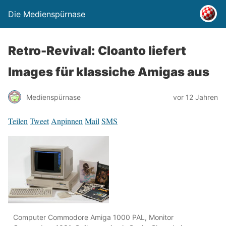
Die Medienspürnase
Retro-Revival: Cloanto liefert
Images für klassiche Amigas aus
Medienspürnase
vor 12 Jahren
Teilen
Tweet
Anpinnen
Mail
SMS
Computer Commodore Amiga 1000 PAL, Monitor