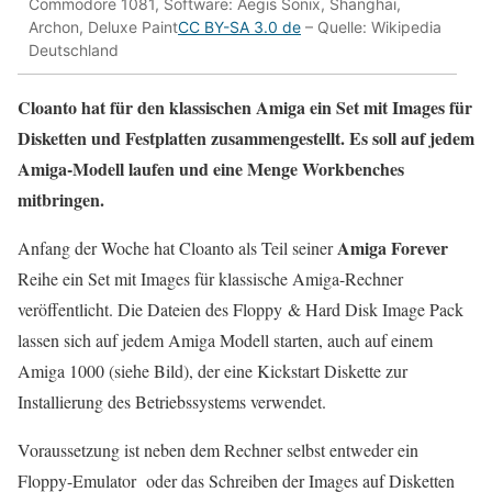
Commodore 1081, Software: Aegis Sonix, Shanghai,
Archon, Deluxe Paint
CC BY-SA 3.0 de
– Quelle: Wikipedia
Deutschland
Cloanto hat für den klassischen Amiga ein Set mit Images für
Disketten und Festplatten zusammengestellt. Es soll auf jedem
Amiga-Modell laufen und eine Menge Workbenches
mitbringen.
Amiga Forever
Anfang der Woche hat Cloanto als Teil seiner
Reihe ein Set mit Images für klassische Amiga-Rechner
veröffentlicht. Die Dateien des Floppy & Hard Disk Image Pack
lassen sich auf jedem Amiga Modell starten, auch auf einem
Amiga 1000 (siehe Bild), der eine Kickstart Diskette zur
Installierung des Betriebssystems verwendet.
Voraussetzung ist neben dem Rechner selbst entweder ein
Floppy-Emulator oder das Schreiben der Images auf Disketten