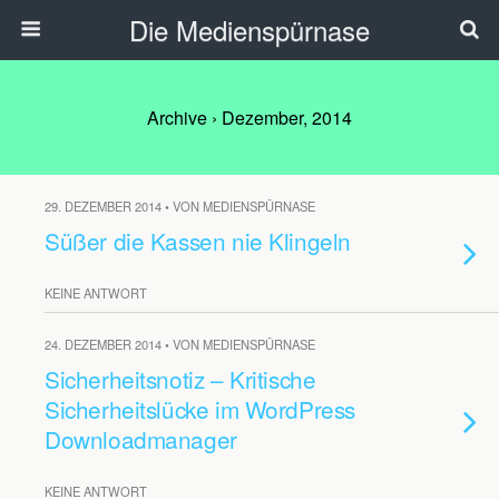
Die Medienspürnase
Archive › Dezember, 2014
29. DEZEMBER 2014 • VON MEDIENSPÜRNASE
Süßer die Kassen nie Klingeln
KEINE ANTWORT
24. DEZEMBER 2014 • VON MEDIENSPÜRNASE
Sicherheitsnotiz – Kritische
Sicherheitslücke im WordPress
Downloadmanager
KEINE ANTWORT