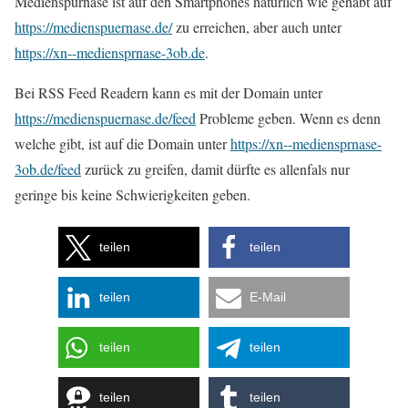
Medienspürnase ist auf den Smartphones natürlich wie gehabt auf
https://medienspuernase.de/
zu erreichen, aber auch unter
https://xn--mediensprnase-3ob.de
.
Bei RSS Feed Readern kann es mit der Domain unter
https://medienspuernase.de/feed
Probleme geben. Wenn es denn
welche gibt, ist auf die Domain unter
https://xn--mediensprnase-
3ob.de/feed
zurück zu greifen, damit dürfte es allenfals nur
geringe bis keine Schwierigkeiten geben.
teilen
teilen
teilen
E-Mail
teilen
teilen
teilen
teilen