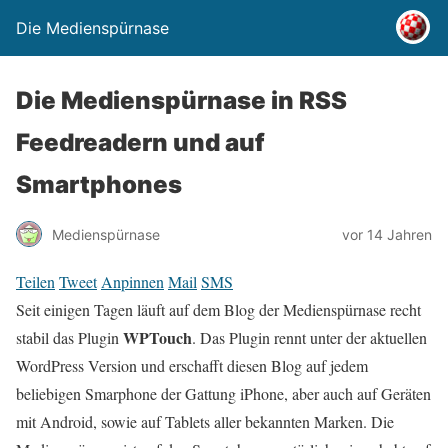
Die Medienspürnase
Die Medienspürnase in RSS
Feedreadern und auf
Smartphones
Medienspürnase
vor 14 Jahren
Teilen
Tweet
Anpinnen
Mail
SMS
Seit einigen Tagen läuft auf dem Blog der Medienspürnase recht
WPTouch
stabil das Plugin
. Das Plugin rennt unter der aktuellen
WordPress Version und erschafft diesen Blog auf jedem
beliebigen Smarphone der Gattung iPhone, aber auch auf Geräten
mit Android, sowie auf Tablets aller bekannten Marken. Die