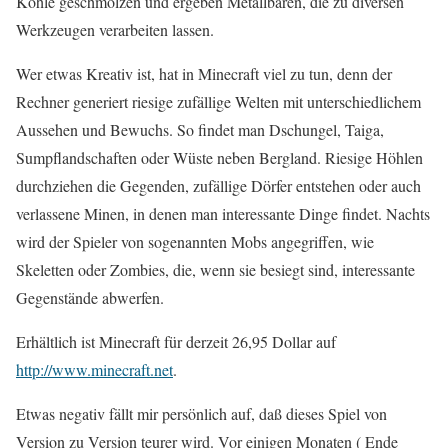
Kohle geschmolzen und ergeben Metallbaren, die zu diversen
Werkzeugen verarbeiten lassen.
Wer etwas Kreativ ist, hat in Minecraft viel zu tun, denn der
Rechner generiert riesige zufällige Welten mit unterschiedlichem
Aussehen und Bewuchs. So findet man Dschungel, Taiga,
Sumpflandschaften oder Wüste neben Bergland. Riesige Höhlen
durchziehen die Gegenden, zufällige Dörfer entstehen oder auch
verlassene Minen, in denen man interessante Dinge findet. Nachts
wird der Spieler von sogenannten Mobs angegriffen, wie
Skeletten oder Zombies, die, wenn sie besiegt sind, interessante
Gegenstände abwerfen.
Erhältlich ist Minecraft für derzeit 26,95 Dollar auf
http://www.minecraft.net
.
Etwas negativ fällt mir persönlich auf, daß dieses Spiel von
Version zu Version teurer wird. Vor einigen Monaten ( Ende