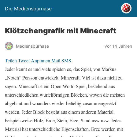
Die Medienspürnase
Klötzchengrafik mit Minecraft
Medienspürnase
vor 14 Jahren
Teilen
Tweet
Anpinnen
Mail
SMS
Jeder kennt es und viele spielen es, das Spiel, von Markus
„Notch“ Persson entwickelt, Minecraft. Viel ist dazu nicht zu
sagen. Minecraft ist ein Open-World Spiel, bestehend aus
unterschiedlichen würfelförmigen Blöcken, wovon die meisten
abgebaut und woanders wieder beliebig zusammengesetzt
werden. Jeder Block besteht aus einem anderen Material,
beispielsweise Holz, Erde, Stein, Erze, Sand usw usw. Jedes
Material hat unterschiedliche Eigenschaften. Erze werden mit