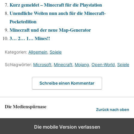
Kurz gemeldet – Minecraft für die Playstation
Unendliche Weiten nun auch für die Minecraft-
Pocketedition
Minecraft und der neue Map-Generator
3… 2… 1… Mines!!
Kategorien:
Allgemein
,
Spiele
Schlagwörter:
Microsoft
,
Minecraft
,
Mojang
,
Open-World
,
Spiele
Schreibe einen Kommentar
Die Medienspürnase
Zurück nach oben
Die mobile Version verlassen