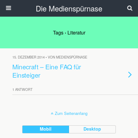
Die Medienspürnase
Tags › Literatur
15. DEZEMBER 2014 • VON MEDIENSPÜRNASE
Minecraft – Eine FAQ für
Einsteiger
1 ANTWORT
Zum Seitenanfang
Mobil
Desktop