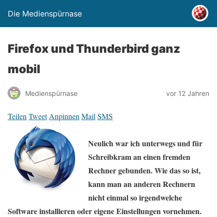
Die Medienspürnase
Firefox und Thunderbird ganz
mobil
Medienspürnase
vor 12 Jahren
Teilen
Tweet
Anpinnen
Mail
SMS
Neulich war ich unterwegs und für
Schreibkram an einen fremden
Rechner gebunden. Wie das so ist,
kann man an anderen Rechnern
nicht einmal so irgendwelche
Software installieren oder eigene Einstellungen vornehmen.