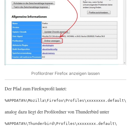
Profilordner Firefox anzeigen lassen
Der Pfad zum Firefoxprofil lautet:
%APPDATA%\Mozilla\Firefox\Profiles\xxxxxxxx.default\
analog dazu liegt der Profilordner von Thunderbird unter
%APPDATA%\Thunderbird\Profiles\xxxxxxxx.default\