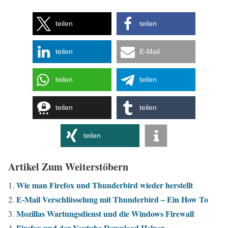
teilen
teilen
teilen
E-Mail
teilen
teilen
teilen
teilen
teilen
Artikel Zum Weiterstöbern
Wie man Firefox und Thunderbird wieder herstellt
E-Mail Verschlüsselung mit Thunderbird – Ein How To
Mozillas Wartungsdienst und die Windows Firewall
Firefox und der Youtube Download Helper