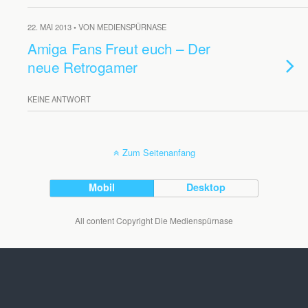
22. MAI 2013 • VON MEDIENSPÜRNASE
Amiga Fans Freut euch – Der
neue Retrogamer
KEINE ANTWORT
Zum Seitenanfang
Mobil
Desktop
All content Copyright Die Medienspürnase