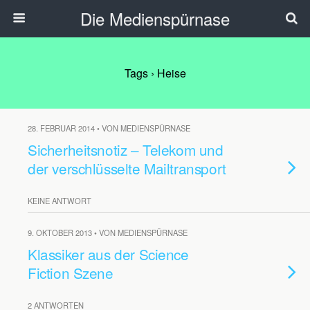
Die Medienspürnase
Tags › Heise
28. FEBRUAR 2014 • VON MEDIENSPÜRNASE
Sicherheitsnotiz – Telekom und
der verschlüsselte Mailtransport
KEINE ANTWORT
9. OKTOBER 2013 • VON MEDIENSPÜRNASE
Klassiker aus der Science
Fiction Szene
2 ANTWORTEN