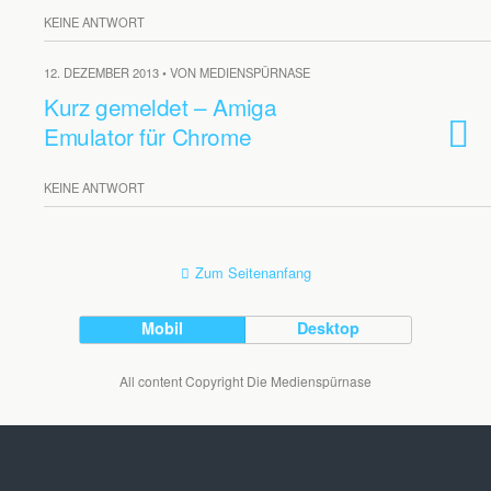
KEINE ANTWORT
12. DEZEMBER 2013 • VON MEDIENSPÜRNASE
Kurz gemeldet – Amiga
Emulator für Chrome
KEINE ANTWORT
Zum Seitenanfang
Mobil
Desktop
All content Copyright Die Medienspürnase