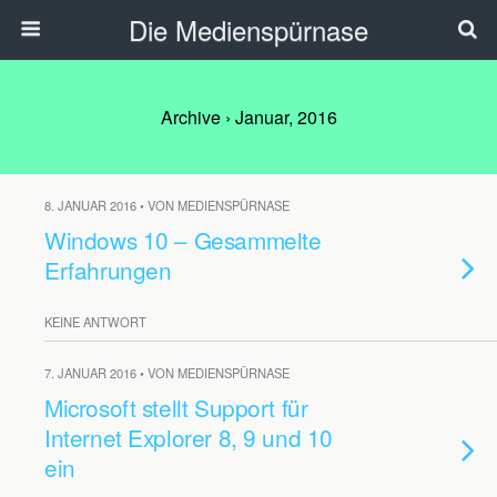
Die Medienspürnase
Archive › Januar, 2016
8. JANUAR 2016 • VON MEDIENSPÜRNASE
Windows 10 – Gesammelte
Erfahrungen
KEINE ANTWORT
7. JANUAR 2016 • VON MEDIENSPÜRNASE
Microsoft stellt Support für
Internet Explorer 8, 9 und 10
ein