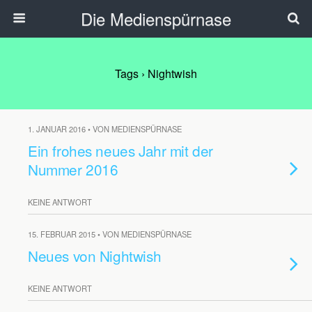
Die Medienspürnase
Tags › Nightwish
1. JANUAR 2016 • VON MEDIENSPÜRNASE
Ein frohes neues Jahr mit der
Nummer 2016
KEINE ANTWORT
15. FEBRUAR 2015 • VON MEDIENSPÜRNASE
Neues von Nightwish
KEINE ANTWORT