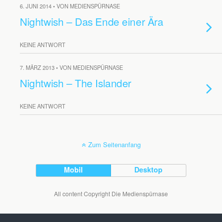
6. JUNI 2014 • VON MEDIENSPÜRNASE
Nightwish – Das Ende einer Ära
KEINE ANTWORT
7. MÄRZ 2013 • VON MEDIENSPÜRNASE
Nightwish – The Islander
KEINE ANTWORT
Zum Seitenanfang
Mobil
Desktop
All content Copyright Die Medienspürnase