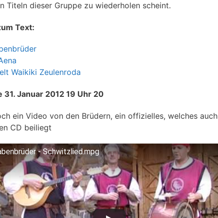
n Titeln dieser Gruppe zu wiederholen scheint.
zum Text:
benbrüder
Aena
lt Waikiki Zeulenroda
 31. Januar 2012 19 Uhr 20
och ein Video von den Brüdern, ein offizielles, welches auch
len CD beiliegt
abenbrüder - Schwitzlied.mpg