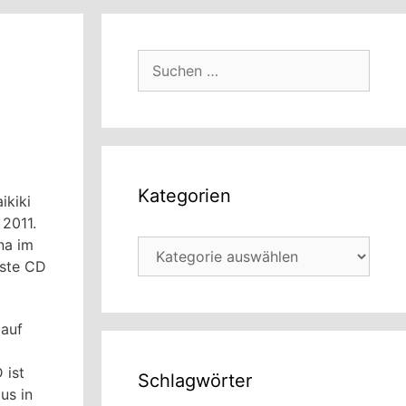
Suchen
nach:
Kategorien
ikiki
 2011.
na im
Kategorien
lste CD
auf
 ist
Schlagwörter
us in