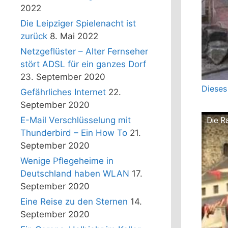
2022
Die Leipziger Spielenacht ist
zurück
8. Mai 2022
Netzgeflüster – Alter Fernseher
stört ADSL für ein ganzes Dorf
23. September 2020
Dieses
Gefährliches Internet
22.
September 2020
E-Mail Verschlüsselung mit
Die R
Thunderbird – Ein How To
21.
September 2020
Wenige Pflegeheime in
Deutschland haben WLAN
17.
September 2020
Eine Reise zu den Sternen
14.
September 2020