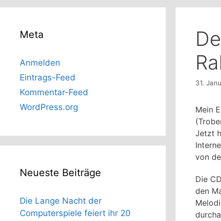
De
Meta
Ra
Anmelden
Eintrags-Feed
31. Jan
Kommentar-Feed
WordPress.org
Mein E
(Trobe
Jetzt 
Intern
von de
Neueste Beiträge
Die C
den Ma
Die Lange Nacht der
Melodi
Computerspiele feiert ihr 20
durcha