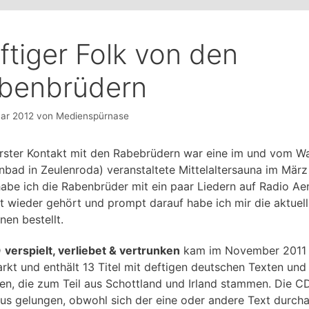
ftiger Folk von den
benbrüdern
uar 2012
von
Medienspürnase
rster Kontakt mit den Rabebrüdern war eine im und vom Wa
nbad in Zeulenroda) veranstaltete Mittelaltersauna im März
habe ich die Rabenbrüder mit ein paar Liedern auf Radio Ae
et wieder gehört und prompt darauf habe ich mir die aktuel
nen bestellt.
D
verspielt, verliebet & vertrunken
kam im November 2011 
rkt und enthält 13 Titel mit deftigen deutschen Texten und
en, die zum Teil aus Schottland und Irland stammen. Die CD
us gelungen, obwohl sich der eine oder andere Text durcha