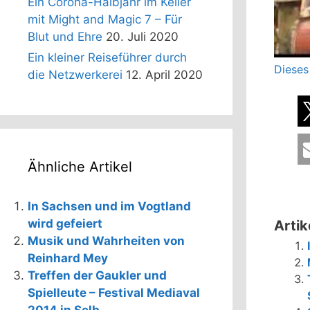
Ein Corona-Halbjahr im Keller
mit Might and Magic 7 – Für
Blut und Ehre
20. Juli 2020
Ein kleiner Reiseführer durch
Dieses
die Netzwerkerei
12. April 2020
Ähnliche Artikel
In Sachsen und im Vogtland
wird gefeiert
Artik
Musik und Wahrheiten von
Reinhard Mey
Treffen der Gaukler und
Spielleute – Festival Mediaval