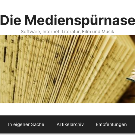
Die Medienspürnas
Software, Internet, Literatur, Film und Musik
In eigener Sache
Artikelarchiv
Empfehlungen