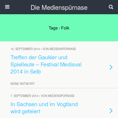
Die Medienspürnase
Tags › Folk
15. SEPTEMBER 2014 • VON MEDIENSPÜRNASE
Treffen der Gaukler und
Spielleute – Festival Mediaval
2014 in Selb
KEINE ANTWORT
7. SEPTEMBER 2014 • VON MEDIENSPÜRNASE
In Sachsen und im Vogtland
wird gefeiert