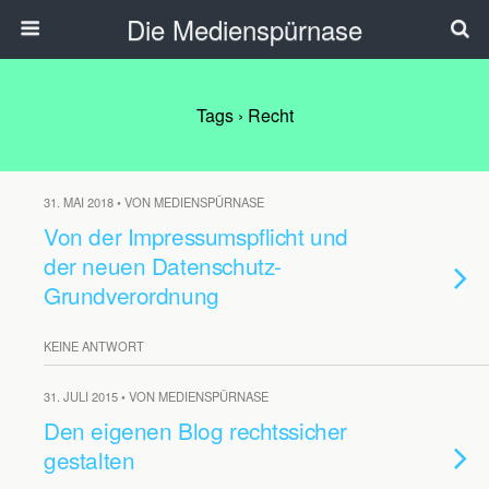
Die Medienspürnase
Tags › Recht
31. MAI 2018 • VON MEDIENSPÜRNASE
Von der Impressumspflicht und
der neuen Datenschutz-
Grundverordnung
KEINE ANTWORT
31. JULI 2015 • VON MEDIENSPÜRNASE
Den eigenen Blog rechtssicher
gestalten