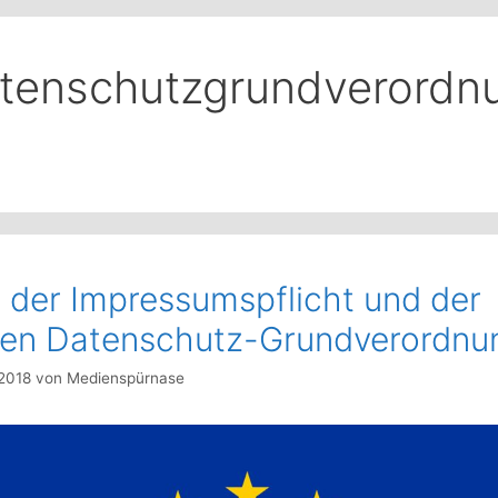
tenschutzgrundverordn
 der Impressumspflicht und der
en Datenschutz-Grundverordnu
 2018
von
Medienspürnase