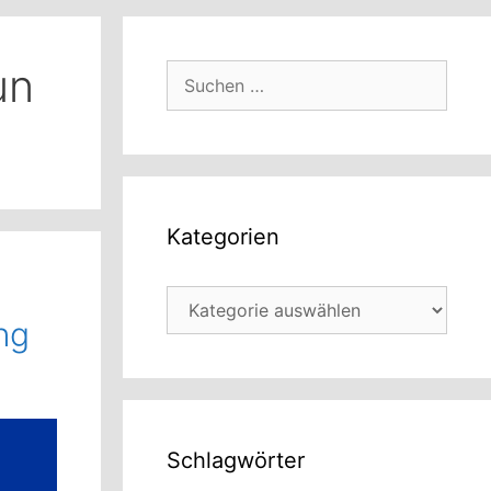
un
Suchen
nach:
Kategorien
Kategorien
ng
Schlagwörter