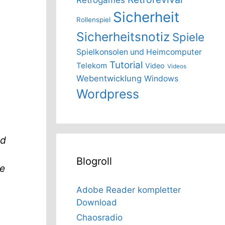
Sicherheit
Rollenspiel
Sicherheitsnotiz
Spiele
Spielkonsolen und Heimcomputer
Tutorial
Telekom
Video
Videos
Webentwicklung
Windows
Wordpress
nd
Blogroll
e
Adobe Reader kompletter
Download
Chaosradio