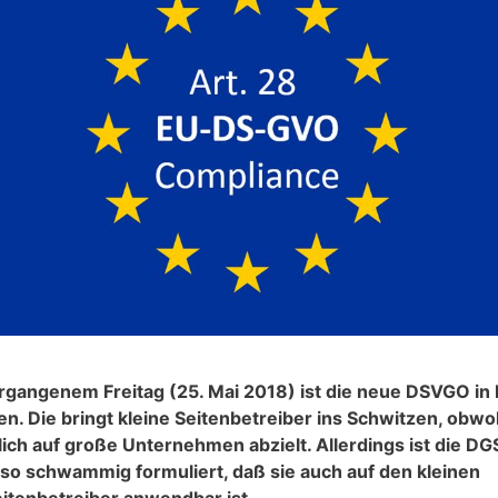
gangenem Freitag (25. Mai 2018) ist die neue DSVGO in 
en. Die bringt kleine Seitenbetreiber ins Schwitzen, obwo
lich auf große Unternehmen abzielt. Allerdings ist die DG
 so schwammig formuliert, daß sie auch auf den kleinen
tenbetreiber anwendbar ist.