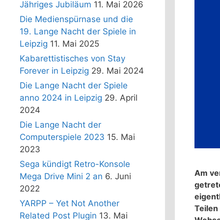
Jähriges Jubiläum
11. Mai 2026
Die Medienspürnase und die
19. Lange Nacht der Spiele in
Leipzig
11. Mai 2025
Kabarettistisches von Stay
Forever in Leipzig
29. Mai 2024
Die Lange Nacht der Spiele
anno 2024 in Leipzig
29. April
2024
Die Lange Nacht der
Computerspiele 2023
15. Mai
2023
Sega kündigt Retro-Konsole
Am ver
Mega Drive Mini 2 an
6. Juni
getret
2022
eigent
YARPP – Yet Not Another
Teilen
Related Post Plugin
13. Mai
Websei