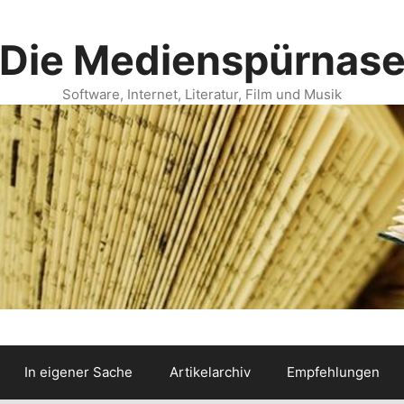
Die Medienspürnas
Software, Internet, Literatur, Film und Musik
In eigener Sache
Artikelarchiv
Empfehlungen