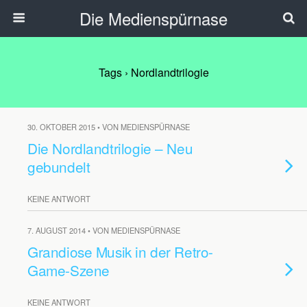
Die Medienspürnase
Tags › Nordlandtrilogie
30. OKTOBER 2015 • VON MEDIENSPÜRNASE
Die Nordlandtrilogie – Neu
gebundelt
KEINE ANTWORT
7. AUGUST 2014 • VON MEDIENSPÜRNASE
Grandiose Musik in der Retro-
Game-Szene
KEINE ANTWORT