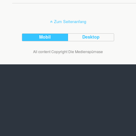
Zum Seitenanfang
Mobil
Desktop
All content Copyright Die Medienspürnase