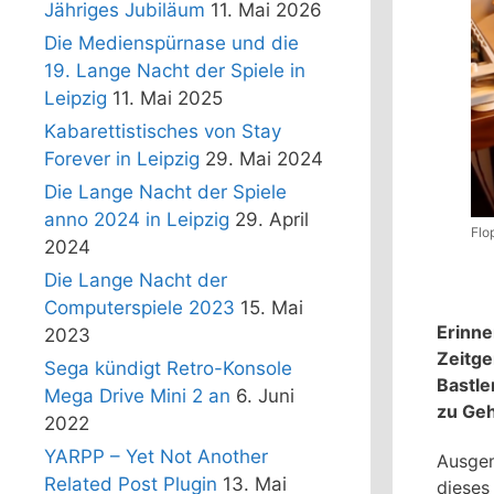
Jähriges Jubiläum
11. Mai 2026
Die Medienspürnase und die
19. Lange Nacht der Spiele in
Leipzig
11. Mai 2025
Kabarettistisches von Stay
Forever in Leipzig
29. Mai 2024
Die Lange Nacht der Spiele
anno 2024 in Leipzig
29. April
Flo
2024
Die Lange Nacht der
Computerspiele 2023
15. Mai
Erinne
2023
Zeitge
Sega kündigt Retro-Konsole
Bastle
Mega Drive Mini 2 an
6. Juni
zu Geh
2022
YARPP – Yet Not Another
Ausgem
Related Post Plugin
13. Mai
dieses