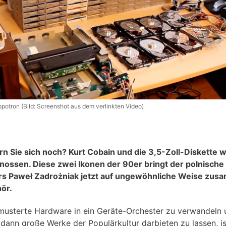
ppotron (Bild: Screenshot aus dem verlinkten Video)
rn Sie sich noch? Kurt Cobain und die 3,5-Zoll-Diskette 
nossen. Diese zwei Ikonen der 90er bringt der polnische
rs Paweł Zadrożniak jetzt auf ungewöhnliche Weise zu
ör.
usterte Hardware in ein Geräte-Orchester zu verwandeln 
 dann große Werke der Populärkultur darbieten zu lassen, i