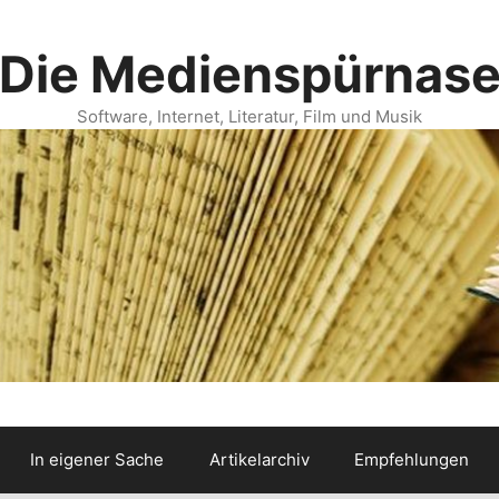
Die Medienspürnas
Software, Internet, Literatur, Film und Musik
In eigener Sache
Artikelarchiv
Empfehlungen