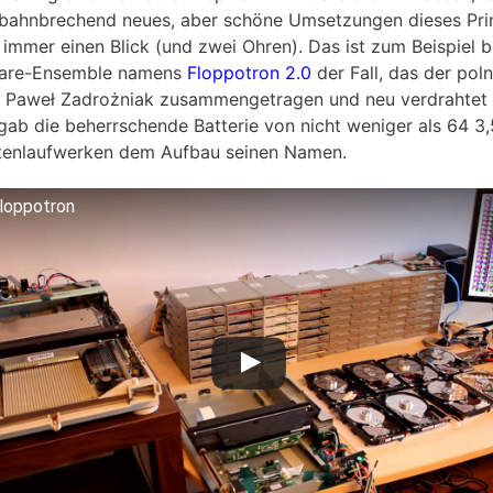
 bahnbrechend neues, aber schöne Umsetzungen dieses Pri
 immer einen Blick (und zwei Ohren). Das ist zum Beispiel 
are-Ensemble namens
Floppotron 2.0
der Fall, das der pol
r Paweł Zadrożniak zusammengetragen und neu verdrahtet 
gab die beherrschende Batterie von nicht weniger als 64 3,
tenlaufwerken dem Aufbau seinen Namen.
loppotron