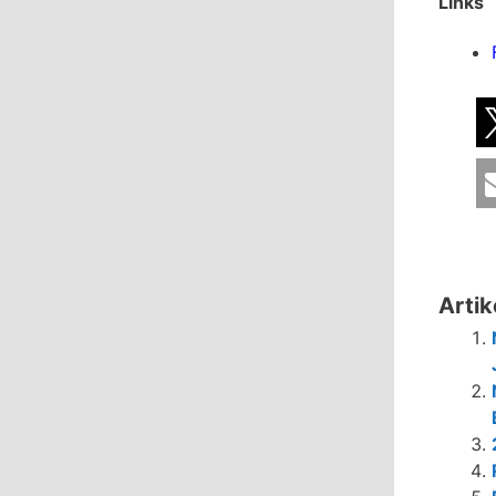
Links
Artik