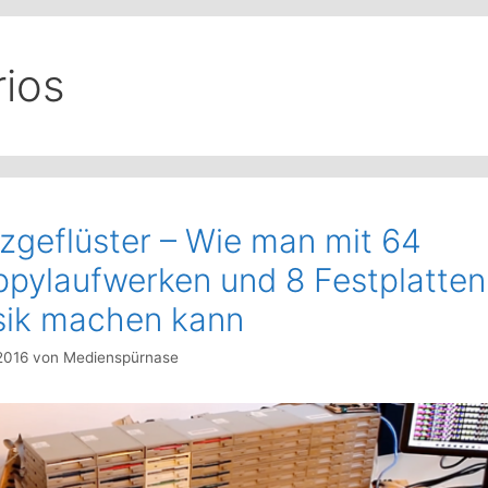
rios
zgeflüster – Wie man mit 64
ppylaufwerken und 8 Festplatten
ik machen kann
 2016
von
Medienspürnase