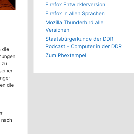
Firefox Entwicklerversion
Firefox in allen Sprachen
Mozilla Thunderbird alle
Versionen
Staatsbürgerkunde der DDR
Podcast – Computer in der DDR
 die
Zum Phextempel
nnungen
 zu
seiner
änger
en die
er
i nach