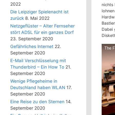
2022
nichts
lohnen
Die Leipziger Spielenacht ist
Hardw
zurück
8. Mai 2022
Bastle
Netzgeflüster – Alter Fernseher
Dabei 
stört ADSL für ein ganzes Dorf
Disket
23. September 2020
Gefährliches Internet
22.
The F
September 2020
E-Mail Verschlüsselung mit
Thunderbird – Ein How To
21.
September 2020
Wenige Pflegeheime in
Deutschland haben WLAN
17.
September 2020
Eine Reise zu den Sternen
14.
September 2020