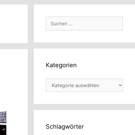
Suchen
nach:
Kategorien
Kategorien
Schlagwörter