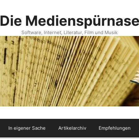
Die Medienspürnas
Software, Internet, Literatur, Film und Musik
In eigener Sache
Artikelarchiv
Empfehlungen