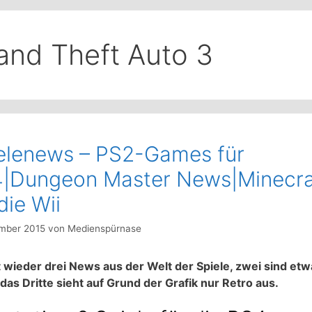
and Theft Auto 3
elenews – PS2-Games für
|Dungeon Master News|Minecra
die Wii
mber 2015
von
Medienspürnase
t wieder drei News aus der Welt der Spiele, zwei sind et
 das Dritte sieht auf Grund der Grafik nur Retro aus.