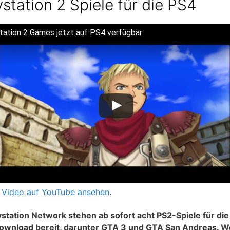
ystation 2 Spiele für die PS4
tation 2 Games jetzt auf PS4 verfügbar
 Video auf YouTube ansehen
.
ystation Network stehen ab sofort acht PS2-Spiele für di
wnload bereit, darunter GTA 3 und GTA San Andreas. W