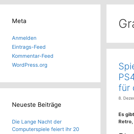
Gr
Meta
Anmelden
Eintrags-Feed
Kommentar-Feed
Spi
WordPress.org
PS4
für 
8. Deze
Neueste Beiträge
Es gib
Retro,
Die Lange Nacht der
Computerspiele feiert ihr 20