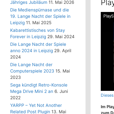
Pla
Jähriges Jubiläum
11. Mai 2026
Die Medienspürnase und die
PlayS
19. Lange Nacht der Spiele in
Leipzig
11. Mai 2025
Kabarettistisches von Stay
Forever in Leipzig
29. Mai 2024
Die Lange Nacht der Spiele
anno 2024 in Leipzig
29. April
2024
Die Lange Nacht der
Computerspiele 2023
15. Mai
2023
Sega kündigt Retro-Konsole
Mega Drive Mini 2 an
6. Juni
Dieses
2022
YARPP – Yet Not Another
Im Pla
Related Post Plugin
13. Mai
zum Do