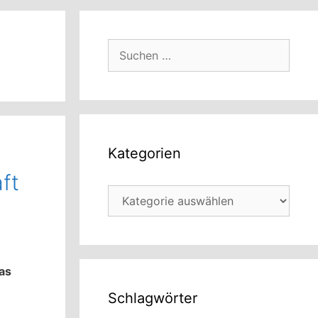
Suchen
nach:
Kategorien
ft
Kategorien
was
Schlagwörter