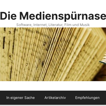
Die Medienspürnas
Software, Internet, Literatur, Film und Musik
In eigener Sache
Artikelarchiv
Empfehlungen