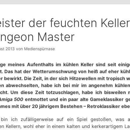
ister der feuchten Keller
ngeon Master
ust 2013
von
Medienspürnase
ge meines Aufenthalts im kühlen Keller sind seit einig
t. Das hat der Wetterumschwung von heiß auf eher küh
er bewirkt. Die Zeit, in der sich Hitzewellen mit tropisch
n abwechselten, habe ich bei mir im angenehm kühlen
cht. Um diese Zeit totzuschlagen, habe ich bisweilen
Amiga 500
entmottet und ein paar alte Gameklassiker ge
ames mit über 20 jährigem Bestehen – Retroklassiker ebe
bin ich zufälligerweise auf ein Spiel gestoßen, was 
en Kellern, wohl eher in einem kalten und kerkerartigem La