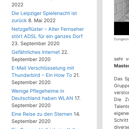
2022
Die Leipziger Spielenacht ist
zurück
8. Mai 2022
Netzgeflüster – Alter Fernseher
stört ADSL für ein ganzes Dorf
Dungeon 
23. September 2020
Gefährliches Internet
22.
sehr v
September 2020
Maste
E-Mail Verschlüsselung mit
Thunderbird – Ein How To
21.
Das Sp
September 2020
Grupp
Wenige Pflegeheime in
versto
Deutschland haben WLAN
17.
Die Z
September 2020
Talent
eigene
Eine Reise zu den Sternen
14.
Schrit
September 2020
divers