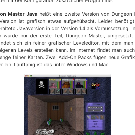
kel mit der Konfiguration zusätzlicher Programme.
on Master Java
heißt eine zweite Version von Dungeon 
Version ist grafisch etwas aufgehübscht. Leider benötigt
eraltete Javaversion in der Version 1.4 als Voraussetzung. In
n wurde nur der erste Teil, Dungeon Master, umgesetzt.
indet sich ein feiner grafischer Leveleditor, mit dem man
eigenen Levels erstellen kann. im Internet findet man auch
enge feiner Karten. Zwei Add-On Packs fügen neue Grafi
r ein. Lauffähig ist das unter Windows und Mac.