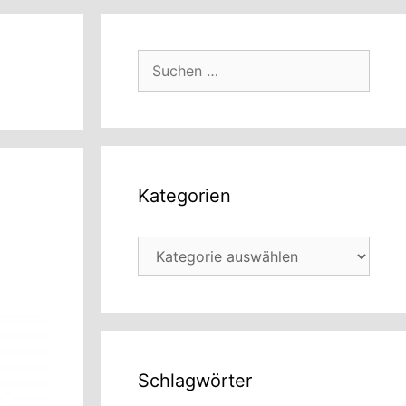
Suchen
nach:
n
Kategorien
Kategorien
Schlagwörter