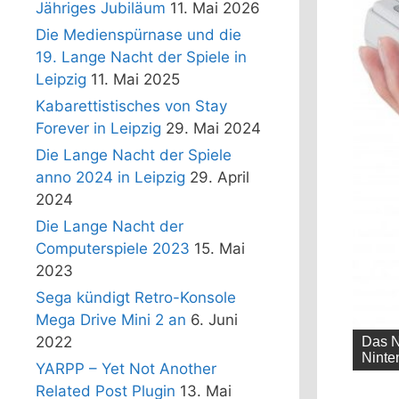
Jähriges Jubiläum
11. Mai 2026
Die Medienspürnase und die
19. Lange Nacht der Spiele in
Leipzig
11. Mai 2025
Kabarettistisches von Stay
Forever in Leipzig
29. Mai 2024
Die Lange Nacht der Spiele
anno 2024 in Leipzig
29. April
2024
Die Lange Nacht der
Computerspiele 2023
15. Mai
2023
Sega kündigt Retro-Konsole
Mega Drive Mini 2 an
6. Juni
2022
Die V
Syste
YARPP – Yet Not Another
Related Post Plugin
13. Mai