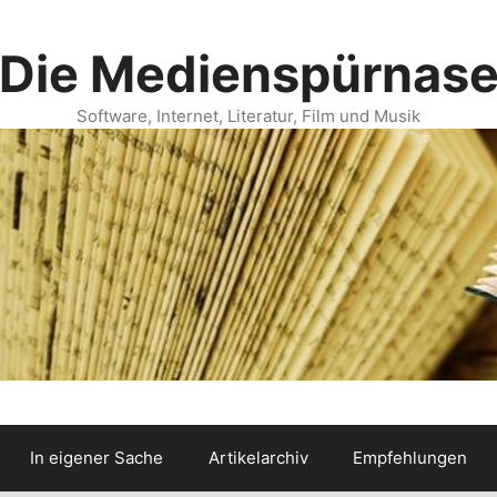
Die Medienspürnas
Software, Internet, Literatur, Film und Musik
In eigener Sache
Artikelarchiv
Empfehlungen