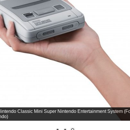
erpackung des Nintendo Classic Mini Super Nintendo Entertai
m (Foto: Nintendo)