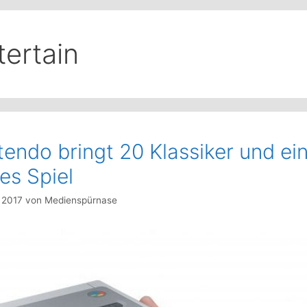
tertain
tendo bringt 20 Klassiker und ei
es Spiel
i 2017
von
Medienspürnase