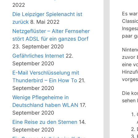
2022
Es war 
Die Leipziger Spielenacht ist
Classi
zurück
8. Mai 2022
Insges
Netzgeflüster – Alter Fernseher
paar g
stört ADSL für ein ganzes Dorf
23. September 2020
Ninten
Gefährliches Internet
22.
zuvor 
September 2020
eine v
Hinzuf
E-Mail Verschlüsselung mit
vorges
Thunderbird – Ein How To
21.
September 2020
Die ko
Wenige Pflegeheime in
sehen 
Deutschland haben WLAN
17.
September 2020
Eine Reise zu den Sternen
14.
September 2020