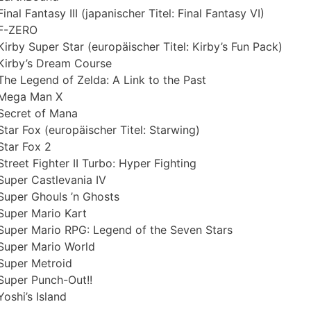
Final Fantasy III (japanischer Titel: Final Fantasy VI)
F-ZERO
Kirby Super Star (europäischer Titel: Kirby’s Fun Pack)
Kirby’s Dream Course
The Legend of Zelda: A Link to the Past
Mega Man X
Secret of Mana
Star Fox (europäischer Titel: Starwing)
Star Fox 2
Street Fighter II Turbo: Hyper Fighting
Super Castlevania IV
Super Ghouls ’n Ghosts
Super Mario Kart
Super Mario RPG: Legend of the Seven Stars
Super Mario World
Super Metroid
Super Punch-Out!!
Yoshi’s Island