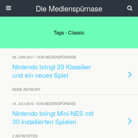
Die Medienspürnase
Tags › Classic
26. JUNI 2017 • VON MEDIENSPÜRNASE
Nintendo bringt 20 Klassiker
und ein neues Spiel
KEINE ANTWORT
14. JULI 2016 • VON MEDIENSPÜRNASE
Nintendo bringt Mini-NES mit
30 installierten Spielen
2 ANTWORTEN