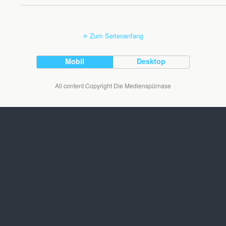
Zum Seitenanfang
Mobil
Desktop
All content Copyright Die Medienspürnase