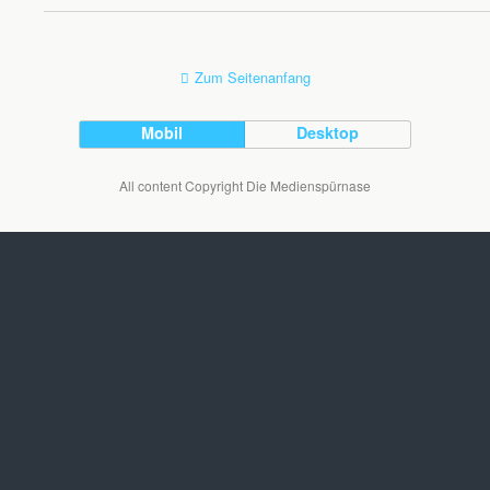
Zum Seitenanfang
Mobil
Desktop
All content Copyright Die Medienspürnase