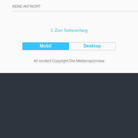
KEINE ANTWORT
Zum Seitenanfang
Mobil
Desktop
All content Copyright Die Medienspürnase