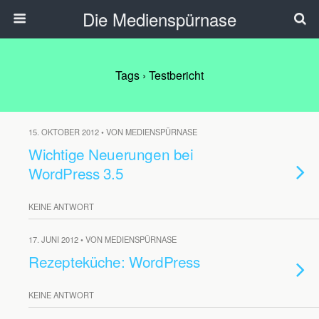
Die Medienspürnase
Tags › Testbericht
15. OKTOBER 2012 • VON MEDIENSPÜRNASE
Wichtige Neuerungen bei
WordPress 3.5
KEINE ANTWORT
17. JUNI 2012 • VON MEDIENSPÜRNASE
Rezepteküche: WordPress
KEINE ANTWORT