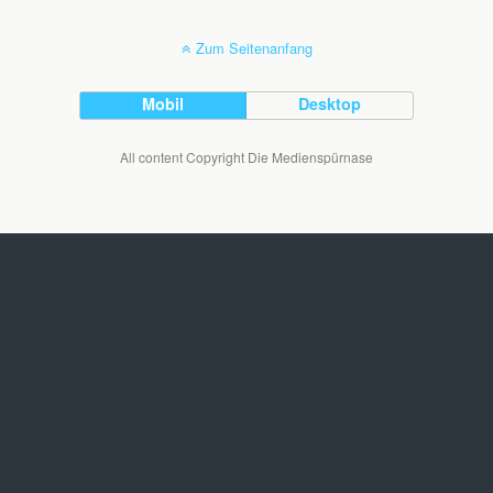
Zum Seitenanfang
Mobil
Desktop
All content Copyright Die Medienspürnase