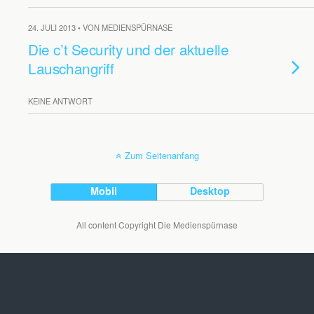
24. JULI 2013 • VON MEDIENSPÜRNASE
Die c’t Security und der aktuelle
Lauschangriff
KEINE ANTWORT
Zum Seitenanfang
Mobil
Desktop
All content Copyright Die Medienspürnase