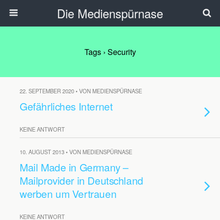
Die Medienspürnase
Tags › Security
22. SEPTEMBER 2020 • VON MEDIENSPÜRNASE
Gefährliches Internet
KEINE ANTWORT
10. AUGUST 2013 • VON MEDIENSPÜRNASE
Mail Made in Germany –
Mailprovider in Deutschland
werben um Vertrauen
KEINE ANTWORT