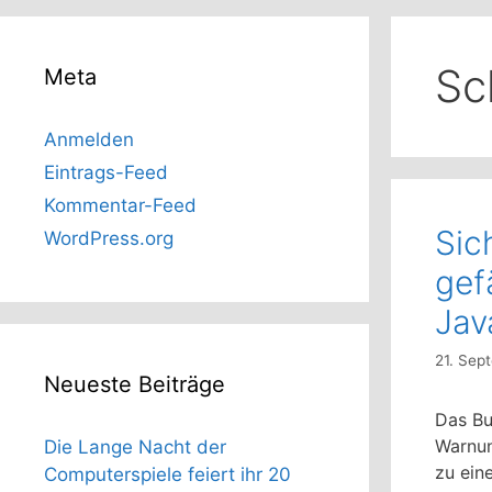
Sc
Meta
Anmelden
Eintrags-Feed
Kommentar-Feed
Sic
WordPress.org
gef
Jav
21. Sep
Neueste Beiträge
Das Bu
Warnun
Die Lange Nacht der
zu ein
Computerspiele feiert ihr 20