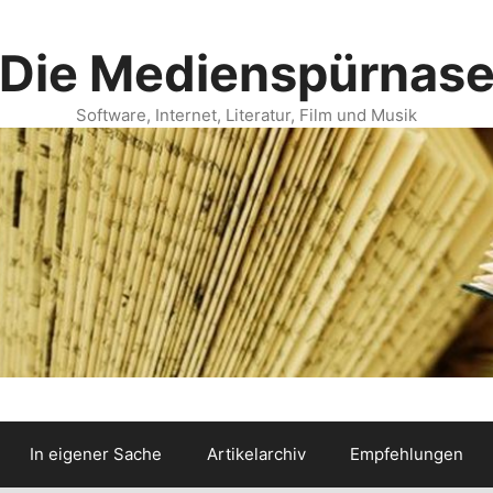
Die Medienspürnas
Software, Internet, Literatur, Film und Musik
In eigener Sache
Artikelarchiv
Empfehlungen