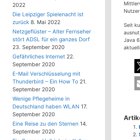
Mittle
2022
Nutzer
Die Leipziger Spielenacht ist
zurück
8. Mai 2022
Seit ku
Netzgeflüster – Alter Fernseher
ausnut
stört ADSL für ein ganzes Dorf
Java 6
23. September 2020
aktuel
Gefährliches Internet
22.
September 2020
E-Mail Verschlüsselung mit
Thunderbird – Ein How To
21.
September 2020
Wenige Pflegeheime in
Deutschland haben WLAN
17.
September 2020
Artik
Eine Reise zu den Sternen
14.
September 2020