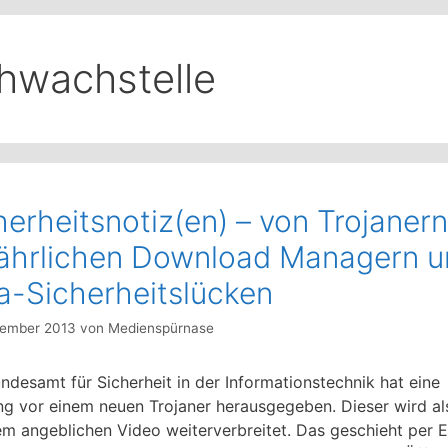
hwachstelle
herheitsnotiz(en) – von Trojanern
ährlichen Download Managern u
a-Sicherheitslücken
tember 2013
von
Medienspürnase
ndesamt für Sicherheit in der Informationstechnik hat eine
g vor einem neuen Trojaner herausgegeben. Dieser wird al
em angeblichen Video weiterverbreitet. Das geschieht per E