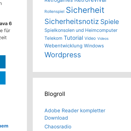
n
Sicherheit
Rollenspiel
Sicherheitsnotiz
Spiele
ava 6
e für
Spielkonsolen und Heimcomputer
eit
Tutorial
Telekom
Video
Videos
Webentwicklung
Windows
Wordpress
Blogroll
Adobe Reader kompletter
Download
enem
Chaosradio