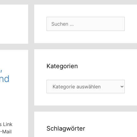
Suchen
nach:
,
Kategorien
nd
Kategorien
s Link
Schlagwörter
-Mail