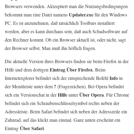
Browsers verwenden. Aktzeptiert man die Nutzungsbedingungen
Updater.exe
bekommt man eine Datei namens
für den Windows
PC. Es ist anzunehmen, daß tatsächlich Toolbars installiert
werden, aber es kann durchaus sein, daß auch Schadsoftware auf
den Rechner kommt. Ob ein Browser aktuell ist, oder nicht, sagt
der Browser selbst. Man muß ihn höflich fragen.
Die aktuelle Version ihres Browsers finden sie beim Firefox in der
Eintrag
Über Firefox
Hilfe und dem dortigen
. Beim
Info
Internetexplorer befindet sich der entsprechende Befehl
in
?
der Menüleiste unter dem
(Fragezeichen). Bei Opera befindet
Hilfe
Über Opera
sich ein Versionschat in der
unter
. Für Chrome
befindet sich ein Schraubenschlüsselsymbol rechts neben der
Adressleiste. Beim Safari befindet sich neben der Adresszeile ein
Zahnrad, auf das klickt man einmal. Ganz unten erscheint ein
Über Safari
Eintrag
.