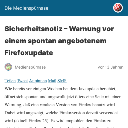
Die Medienspürnase
Sicherheitsnotiz – Warnung vor
einem spontan angebotenem
Firefoxupdate
Medienspürnase
vor 13 Jahren
Teilen
Tweet
Anpinnen
Mail
SMS
Wie bereits vor einigen Wochen bei dem Javaupdate berichtet,
öffnet sich spontan und ungewollt jetzt öfters eine Seite mit einer
Warnung, daß eine veraltete Version von Firefox benutzt wird.
Dabei wird angezeigt, welche Firefoxversion derzeit verwendet
wird (aktuell Firefox 25). Es wird empfohlen den Firefox zu