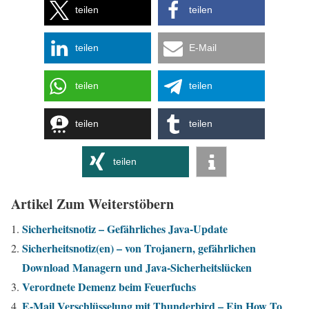
teilen
teilen
teilen
E-Mail
teilen
teilen
teilen
teilen
teilen
Artikel Zum Weiterstöbern
Sicherheitsnotiz – Gefährliches Java-Update
Sicherheitsnotiz(en) – von Trojanern, gefährlichen
Download Managern und Java-Sicherheitslücken
Verordnete Demenz beim Feuerfuchs
E-Mail Verschlüsselung mit Thunderbird – Ein How To