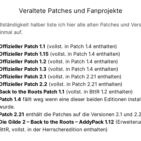
Veraltete Patches und Fanprojekte
lständigkeit halber liste ich hier alle alten Patches und Ver
inmal auf.
Offizieller Patch 1.1
(vollst. in Patch 1.4 enthalten)
Offizieller Patch 1.15
(vollst. in Patch 1.4 enthalten)
Offizieller Patch 1.2
(vollst. in Patch 1.4 enthalten)
Offizieller Patch 1.3
(vollst. in Patch 1.4 enthalten)
Offizieller Patch 2.1
(vollst. in Patch 2.21 enthalten)
Offizieller Patch 2.2
(vollst. in Patch 2.21 enthalten)
Back to the Roots Patch 1.1
(vollst. in BttR 1.2 enthalten)
Patch 1.4
fällt weg wenn eine dieser beiden Editionen install
wurde.
Patch 2.21
enthält die Patches auf die Versionen 2.1 und 2.2
Die Gilde 2 – Back to the Roots – AddyPack 1.12
(Erweiteru
BttR, vollst. in der Herrscheredition enthalten)