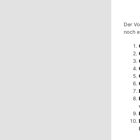
Der Vol
noch e