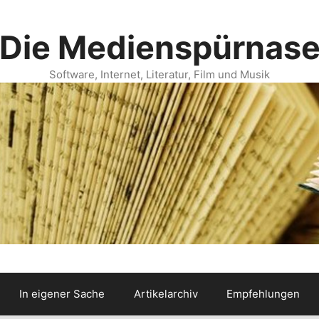
Die Medienspürnas
Software, Internet, Literatur, Film und Musik
In eigener Sache
Artikelarchiv
Empfehlungen