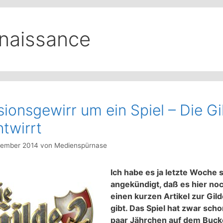
naissance
sionsgewirr um ein Spiel – Die Gi
ntwirrt
vember 2014
von
Medienspürnase
Ich habe es ja letzte Woche 
angekündigt, daß es hier no
einen kurzen Artikel zur Gild
gibt. Das Spiel hat zwar scho
paar Jährchen auf dem Buckel