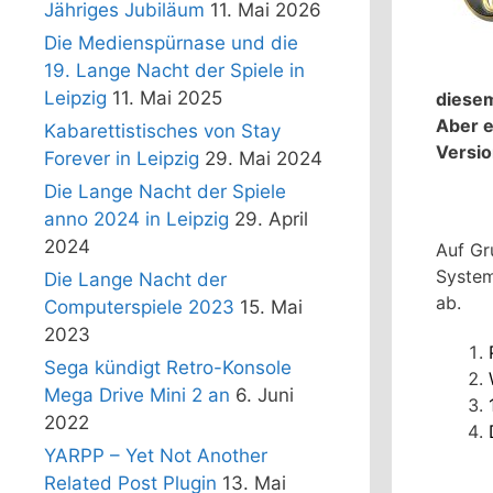
Jähriges Jubiläum
11. Mai 2026
Die Medienspürnase und die
19. Lange Nacht der Spiele in
Leipzig
11. Mai 2025
diesem
Aber e
Kabarettistisches von Stay
Versio
Forever in Leipzig
29. Mai 2024
Die Lange Nacht der Spiele
anno 2024 in Leipzig
29. April
2024
Auf Gr
System
Die Lange Nacht der
ab.
Computerspiele 2023
15. Mai
2023
Sega kündigt Retro-Konsole
Mega Drive Mini 2 an
6. Juni
2022
YARPP – Yet Not Another
Related Post Plugin
13. Mai