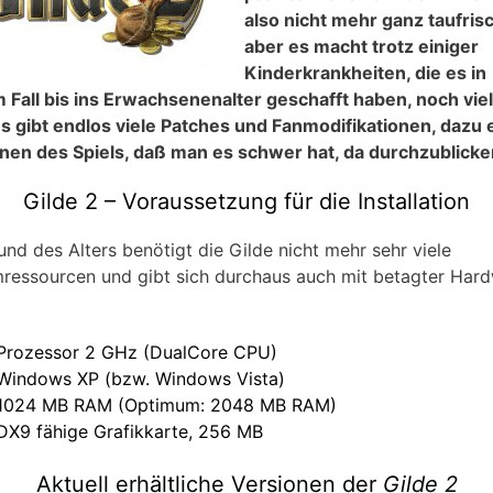
also nicht mehr ganz taufrisc
aber es macht trotz einiger
Kinderkrankheiten, die es in
 Fall bis ins Erwachsenenalter geschafft haben, noch vie
s gibt endlos viele Patches und Fanmodifikationen, dazu e
nen des Spiels, daß man es schwer hat, da durchzublicke
Gilde 2 – Voraussetzung für die Installation
und des Alters benötigt die Gilde nicht mehr sehr viele
ressourcen und gibt sich durchaus auch mit betagter Har
Prozessor 2 GHz (DualCore CPU)
Windows XP (bzw. Windows Vista)
1024 MB RAM (Optimum: 2048 MB RAM)
DX9 fähige Grafikkarte, 256 MB
Aktuell erhältliche Versionen der
Gilde 2