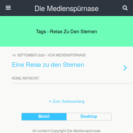
Die Medienspürnase
Tags › Reise Zu Den Sternen
14. SEPTEMBER 2020 • VON MEDIENSPÜRNASE
Eine Reise zu den Sternen
KEINE ANTWORT
Zum Seitenanfang
Mobil
Desktop
All content Copyright Die Medienspürnase