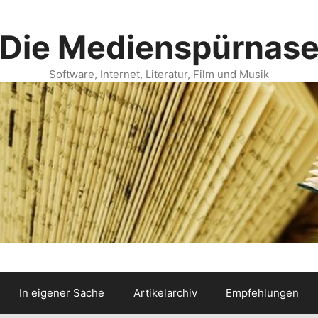
Die Medienspürnas
Software, Internet, Literatur, Film und Musik
In eigener Sache
Artikelarchiv
Empfehlungen