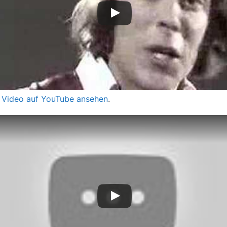
 Video auf YouTube ansehen
.