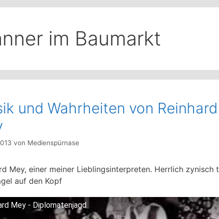
nner im Baumarkt
ik und Wahrheiten von Reinhard
y
2013
von
Medienspürnase
d Mey, einer meiner Lieblingsinterpreten. Herrlich zynisch tr
gel auf den Kopf
ard Mey - Diplomatenjagd