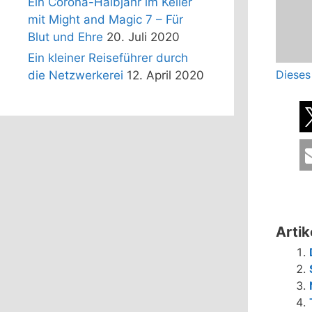
Ein Corona-Halbjahr im Keller
mit Might and Magic 7 – Für
Blut und Ehre
20. Juli 2020
Ein kleiner Reiseführer durch
Dieses
die Netzwerkerei
12. April 2020
Artik