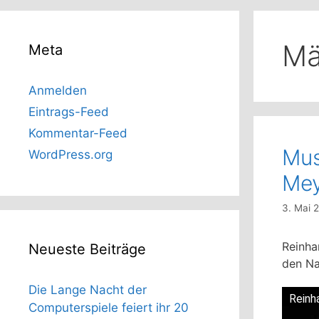
Mä
Meta
Anmelden
Eintrags-Feed
Kommentar-Feed
Mus
WordPress.org
Me
3. Mai 
Reinhar
Neueste Beiträge
den Na
Die Lange Nacht der
Reinh
Computerspiele feiert ihr 20