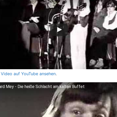
 Video auf YouTube ansehen
.
ard Mey - Die heiße Schlacht am kalten Buffet