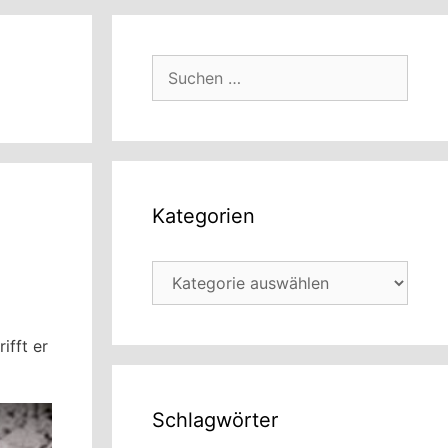
Suchen
nach:
Kategorien
Kategorien
ifft er
Schlagwörter