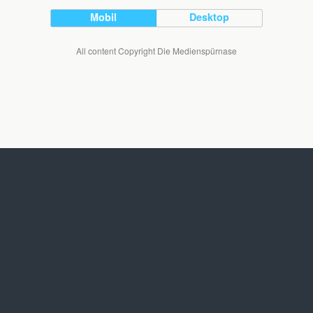
Mobil
Desktop
All content Copyright Die Medienspürnase