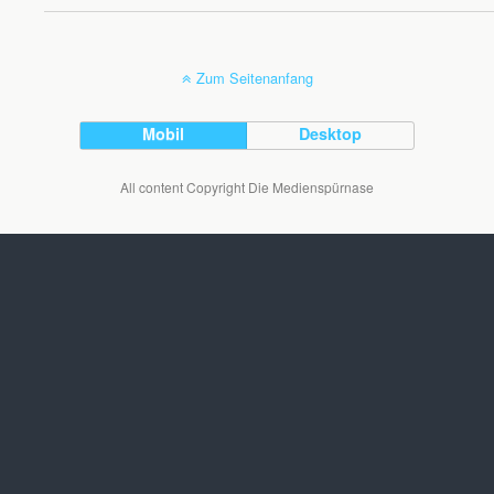
Zum Seitenanfang
Mobil
Desktop
All content Copyright Die Medienspürnase