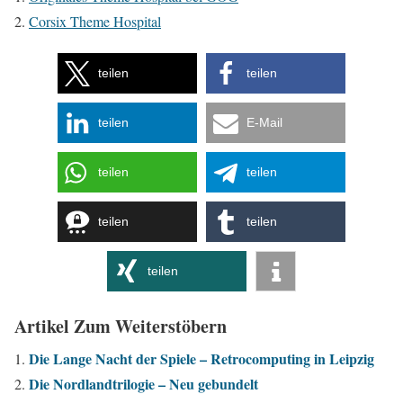
Corsix Theme Hospital
teilen
teilen
teilen
E-Mail
teilen
teilen
teilen
teilen
teilen
Artikel Zum Weiterstöbern
Die Lange Nacht der Spiele – Retrocomputing in Leipzig
Die Nordlandtrilogie – Neu gebundelt