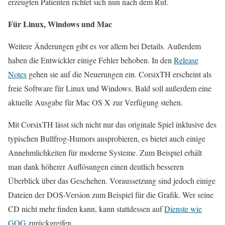
erzeugten Patienten richtet sich nun nach dem Ruf.
Für Linux, Windows und Mac
Weitere Änderungen gibt es vor allem bei Details. Außerdem
haben die Entwickler einige Fehler behoben. In den
Release
Notes
gehen sie auf die Neuerungen ein. CorsixTH erscheint als
freie Software für Linux und Windows. Bald soll außerdem eine
aktuelle Ausgabe für Mac OS X zur Verfügung stehen.
Mit CorsixTH lässt sich nicht nur das originale Spiel inklusive des
typischen Bullfrog-Humors ausprobieren, es bietet auch einige
Annehmlichkeiten für moderne Systeme. Zum Beispiel erhält
man dank höherer Auflösungen einen deutlich besseren
Überblick über das Geschehen. Voraussetzung sind jedoch einige
Dateien der DOS-Version zum Beispiel für die Grafik. Wer seine
CD nicht mehr finden kann, kann stattdessen auf
Dienste wie
GOG
zurückgreifen.