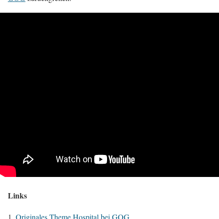
Links
Originales Theme Hospital bei GOG