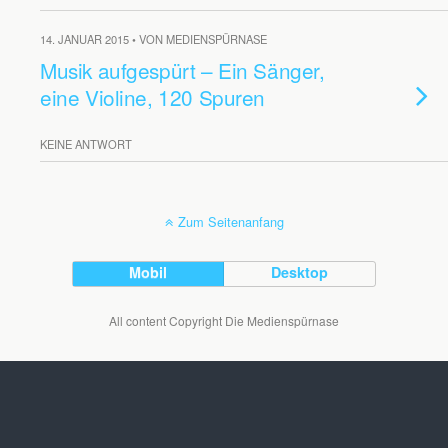
14. JANUAR 2015 • VON MEDIENSPÜRNASE
Musik aufgespürt – Ein Sänger,
eine Violine, 120 Spuren
KEINE ANTWORT
Zum Seitenanfang
Mobil
Desktop
All content Copyright Die Medienspürnase