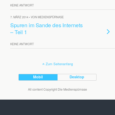
KEINE ANTWORT
7. MÄRZ 2014 • VON MEDIENSPÜRNASE
Spuren im Sande des Internets
– Teil 1
KEINE ANTWORT
Zum Seitenanfang
Mobil
Desktop
All content Copyright Die Medienspürnase