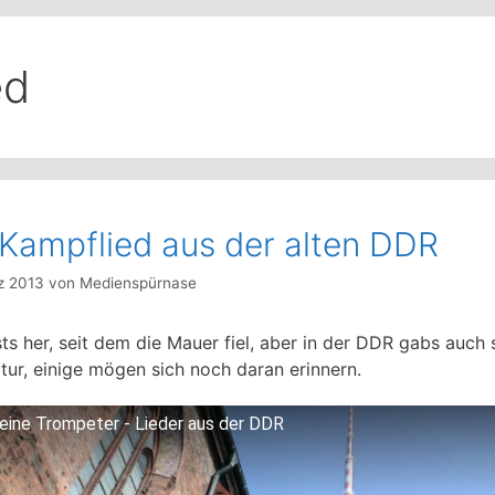
ed
 Kampflied aus der alten DDR
z 2013
von
Medienspürnase
sts her, seit dem die Mauer fiel, aber in der DDR gabs auch
ltur, einige mögen sich noch daran erinnern.
leine Trompeter - Lieder aus der DDR