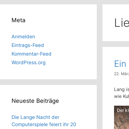
Li
Meta
Anmelden
Eintrags-Feed
Kommentar-Feed
Ein
WordPress.org
22. Mär
Lang i
wie Ku
Neueste Beiträge
Der k
Die Lange Nacht der
Computerspiele feiert ihr 20