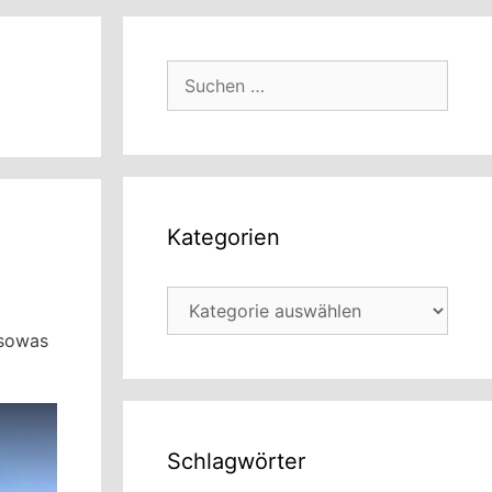
Suchen
nach:
Kategorien
Kategorien
 sowas
Schlagwörter