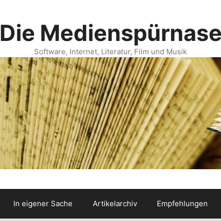
Die Medienspürnas
Software, Internet, Literatur, Film und Musik
In eigener Sache
Artikelarchiv
Empfehlungen