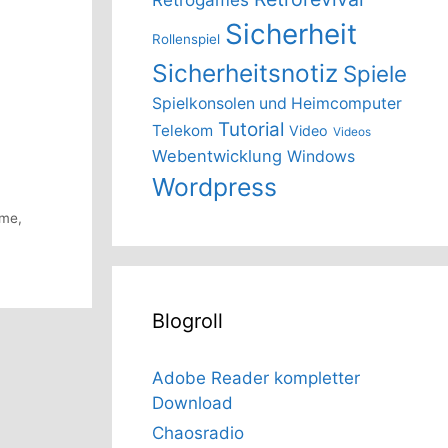
Sicherheit
Rollenspiel
Sicherheitsnotiz
Spiele
Spielkonsolen und Heimcomputer
Tutorial
Telekom
Video
Videos
Webentwicklung
Windows
Wordpress
ime
,
Blogroll
Adobe Reader kompletter
Download
Chaosradio