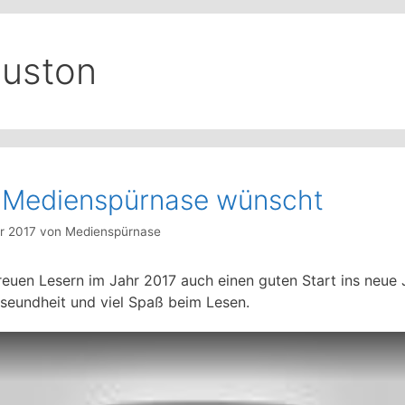
uston
 Medienspürnase wünscht
ar 2017
von
Medienspürnase
treuen Lesern im Jahr 2017 auch einen guten Start ins neue 
eseundheit und viel Spaß beim Lesen.