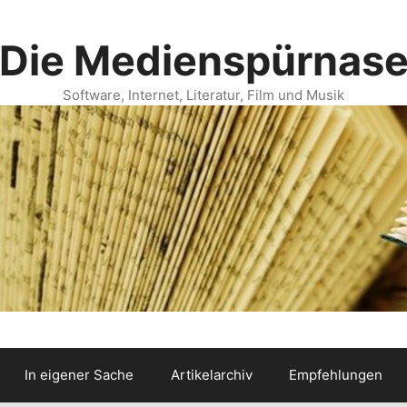
Die Medienspürnas
Software, Internet, Literatur, Film und Musik
In eigener Sache
Artikelarchiv
Empfehlungen