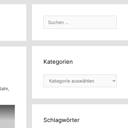
Suchen
nach:
Kategorien
Kategorien
Jahr,
Schlagwörter