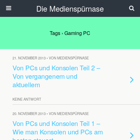
Die Medienspürnase
Tags › Gaming PC
21. NOVEMBER 2013 • VON MEDIENSPÜRNASE
Von PCs und Konsolen Teil 2 –
Von vergangenem und
aktuellem
KEINE ANTWORT
20. NOVEMBER 2013 • VON MEDIENSPÜRNASE
Von PCs und Konsolen Teil 1 –
Wie man Konsolen und PCs am