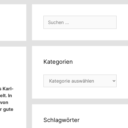
Suchen
nach:
Kategorien
Kategorien
 Karl-
lt. In
 von
r gute
Schlagwörter