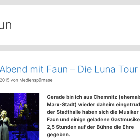
un
 Abend mit Faun – Die Luna Tour
l 2015
von
Medienspürnase
Gerade bin ich aus Chemnitz (ehemals
Marx-Stadt) wieder daheim eingetrude
der Stadthalle haben sich die Musiker
Faun und einige geladene Gastmusike
2,5 Stunden auf der Bühne die Ehre
gegeben.