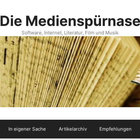
Die Medienspürnas
Software, Internet, Literatur, Film und Musik
In eigener Sache
Artikelarchiv
Empfehlungen