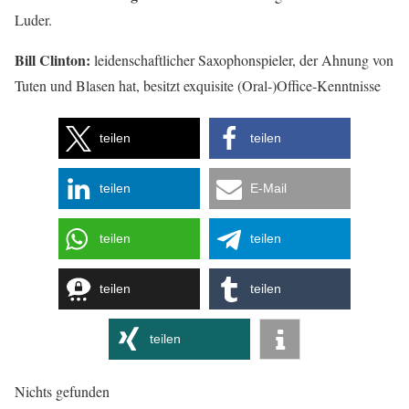
Luder.
Bill Clinton:
leidenschaftlicher Saxophonspieler, der Ahnung von
Tuten und Blasen hat, besitzt exquisite (Oral-)Office-Kenntnisse
teilen
teilen
teilen
E-Mail
teilen
teilen
teilen
teilen
teilen
Nichts gefunden