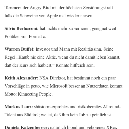
Terence:
der Angry Bird mit der höchsten Zerstörungskraft –
falls die Schweine von Apple mal wieder nerven.
Silvio Berlusconi:
hat nichts mehr zu verlieren; geeignet weil
Politiker von Format c:
Warren Buffet:
Investor und Mann mit Realitätssinn. Seine
Regel „Kaufe nie eine Aktie, wenn du nicht damit leben kannst,
daß der Kurs sich halbiert.“ Könnte hilfreich sein.
Keith Alexander:
NSA Direktor, hat bestimmt noch ein paar
Vorschläge in petto, wie Microsoft besser an Nutzerdaten kommt.
Motto: Kinnecting People.
Markus Lanz:
shitstorm-erprobtes und risikobereites Allround-
Talent aus Südtirol; wettet, daß ihm kein Job zu peinlich ist.
Daniela Katzenberger:
natürlich blond und geborenes XBox-