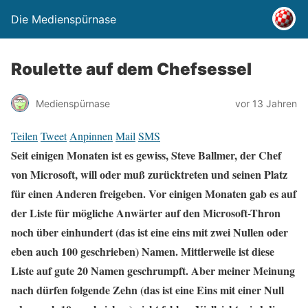
Die Medienspürnase
Roulette auf dem Chefsessel
Medienspürnase
vor 13 Jahren
Teilen
Tweet
Anpinnen
Mail
SMS
Seit einigen Monaten ist es gewiss, Steve Ballmer, der Chef
von Microsoft, will oder muß zurücktreten und seinen Platz
für einen Anderen freigeben. Vor einigen Monaten gab es auf
der Liste für mögliche Anwärter auf den Microsoft-Thron
noch über einhundert (das ist eine eins mit zwei Nullen oder
eben auch 100 geschrieben) Namen. Mittlerweile ist diese
Liste auf gute 20 Namen geschrumpft. Aber meiner Meinung
nach dürfen folgende Zehn (das ist eine Eins mit einer Null